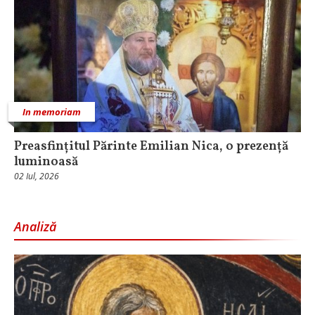
In memoriam
Preasfințitul Părinte Emilian Nica, o prezență
luminoasă
02 Iul, 2026
Analiză