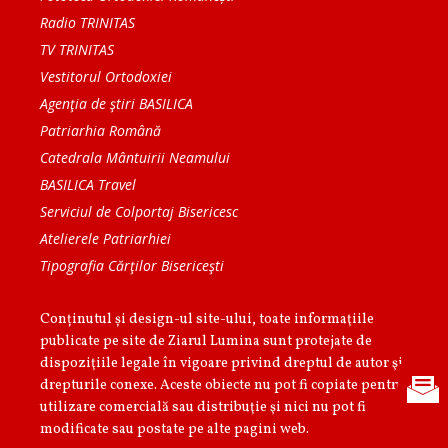
Radio TRINITAS
TV TRINITAS
Vestitorul Ortodoxiei
Agenţia de ştiri BASILICA
Patriarhia Română
Catedrala Mântuirii Neamului
BASILICA Travel
Serviciul de Colportaj Bisericesc
Atelierele Patriarhiei
Tipografia Cărţilor Bisericeşti
Conținutul și design-ul site-ului, toate informaţiile
publicate pe site de Ziarul Lumina sunt protejate de
dispoziţiile legale în vigoare privind dreptul de autor şi
drepturile conexe. Aceste obiecte nu pot fi copiate pentru
utilizare comercială sau distribuţie şi nici nu pot fi
modificate sau postate pe alte pagini web.