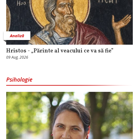
Analiză
Hristos - „Părinte al veacului ce va să fie”
09 Aug, 2026
Psihologie