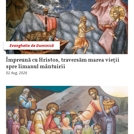
Evanghelia de Duminică
Împreună cu Hristos, traversăm marea vieții
spre limanul mântuirii
02 Aug, 2026