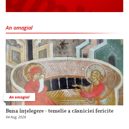
An omagial
An omagial
Buna înțelegere - temelie a căsniciei fericite
04 Aug, 2026