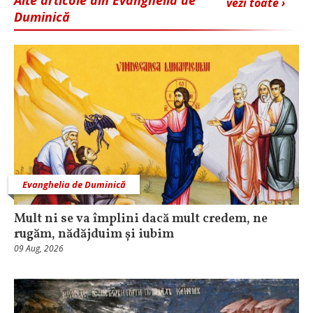
vezi toate ›
Duminică
Evanghelia de Duminică
Mult ni se va împlini dacă mult credem, ne
rugăm, nădăjduim și iubim
09 Aug, 2026