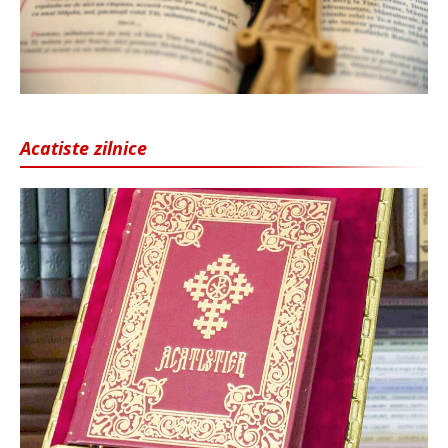
Acatiste zilnice