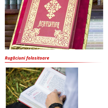
Rugăciuni folositoare