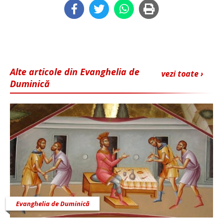
Alte articole din Evanghelia de
vezi toate ›
Duminică
Evanghelia de Duminică