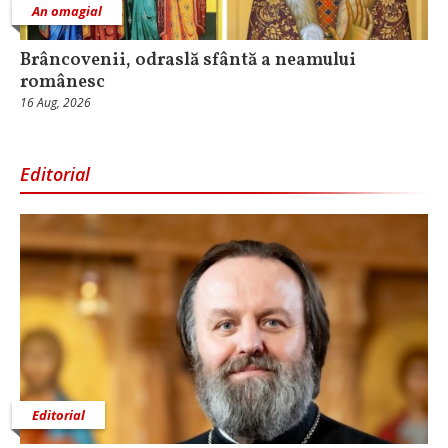
An omagial
Brâncovenii, odraslă sfântă a neamului
românesc
16 Aug, 2026
Editorial
Editorial