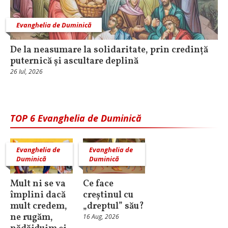
Evanghelia de Duminică
De la neasumare la solidaritate, prin credință
puternică și ascultare deplină
26 Iul, 2026
TOP 6 Evanghelia de Duminică
Evanghelia de
Evanghelia de
Duminică
Duminică
Mult ni se va
Ce face
împlini dacă
creștinul cu
mult credem,
„dreptul” său?
ne rugăm,
16 Aug, 2026