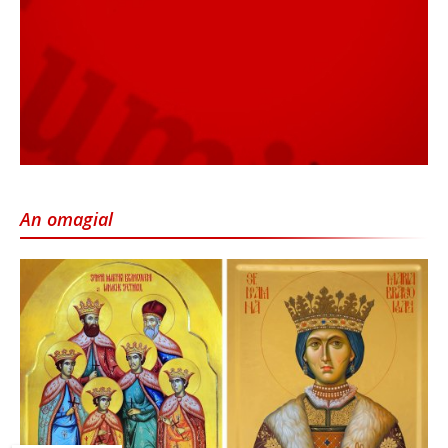
An omagial