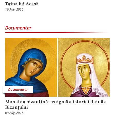
Taina lui Acasă
16 Aug, 2026
Documentar
Documentar
Monahia bizantină - enigmă a istoriei, taină a
Bizanțului
09 Aug, 2026