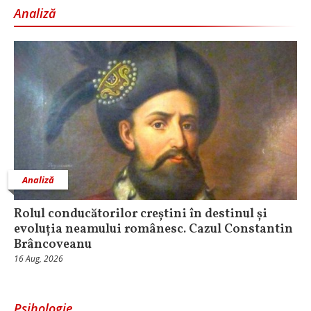
Analiză
Analiză
Rolul conducătorilor creștini în destinul și
evoluția neamului românesc. Cazul Constantin
Brâncoveanu
16 Aug, 2026
Psihologie