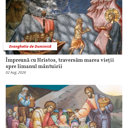
Evanghelia de Duminică
Împreună cu Hristos, traversăm marea vieții
spre limanul mântuirii
02 Aug, 2026