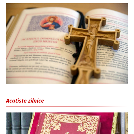
Acatiste zilnice