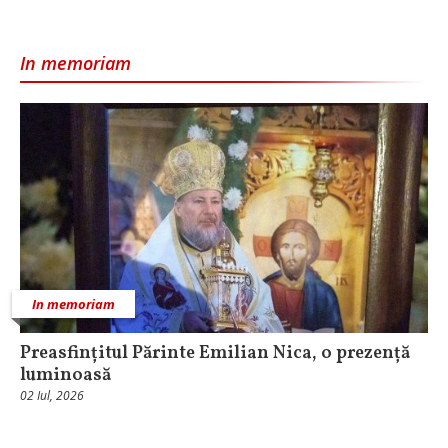
In memoriam
In memoriam
Preasfințitul Părinte Emilian Nica, o prezență
luminoasă
02 Iul, 2026