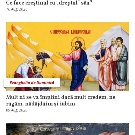
Ce face creștinul cu „dreptul” său?
16 Aug, 2026
Evanghelia de Duminică
Mult ni se va împlini dacă mult credem, ne
rugăm, nădăjduim și iubim
09 Aug, 2026