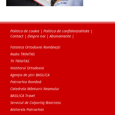
Politica de cookie
|
Politica de confidențialitate
|
Contact
|
Despre noi
|
Abonamente
|
Fototeca Ortodoxiei Românești
Radio TRINITAS
TV TRINITAS
Vestitorul Ortodoxiei
Agenţia de ştiri BASILICA
Patriarhia Română
Catedrala Mântuirii Neamului
BASILICA Travel
Serviciul de Colportaj Bisericesc
Atelierele Patriarhiei