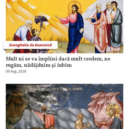
Evanghelia de Duminică
Mult ni se va împlini dacă mult credem, ne
rugăm, nădăjduim și iubim
09 Aug, 2026