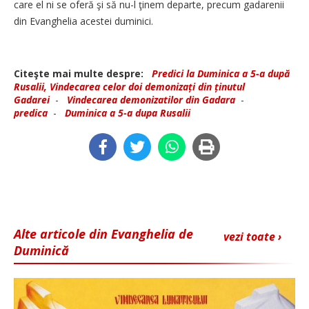
care el ni se oferă şi să nu-l ţinem departe, precum gadarenii
din Evanghelia acestei duminici.
Citeşte mai multe despre:
Predici la Duminica a 5-a după
Rusalii, Vindecarea celor doi demonizați din ținutul
Gadarei
-
Vindecarea demonizatilor din Gadara
-
predica
-
Duminica a 5-a dupa Rusalii
Alte articole din Evanghelia de
vezi toate ›
Duminică