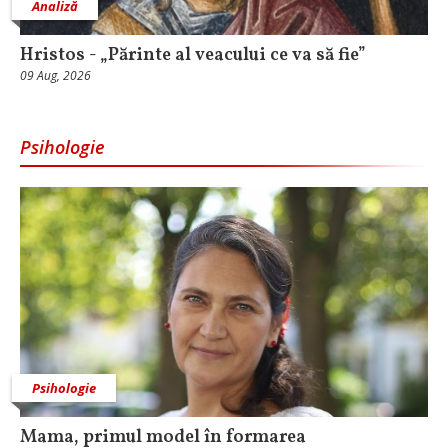
Analiză
Hristos - „Părinte al veacului ce va să fie”
09 Aug, 2026
Psihologie
Psihologie
Mama, primul model în formarea