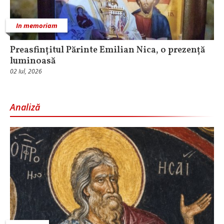
In memoriam
Preasfințitul Părinte Emilian Nica, o prezență
luminoasă
02 Iul, 2026
Analiză