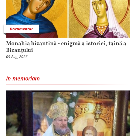
Documentar
Monahia bizantină - enigmă a istoriei, taină a
Bizanțului
09 Aug, 2026
In memoriam