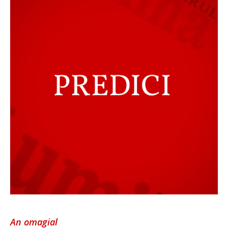
An omagial