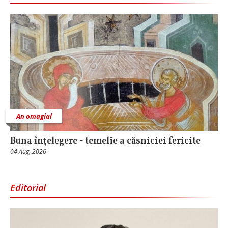
An omagial
Buna înțelegere - temelie a căsniciei fericite
04 Aug, 2026
Editorial