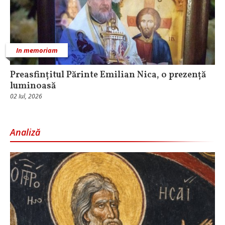
In memoriam
Preasfințitul Părinte Emilian Nica, o prezență
luminoasă
02 Iul, 2026
Analiză