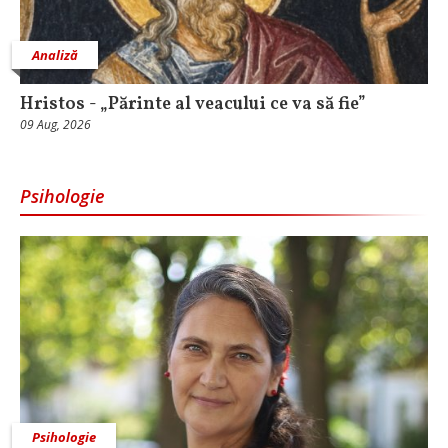
Analiză
Hristos - „Părinte al veacului ce va să fie”
09 Aug, 2026
Psihologie
Psihologie