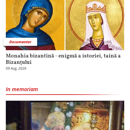
Documentar
Monahia bizantină - enigmă a istoriei, taină a
Bizanțului
09 Aug, 2026
In memoriam