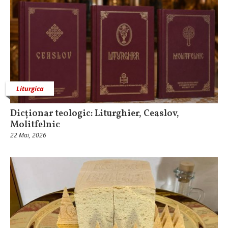
Liturgica
Dicționar teologic: Liturghier, Ceaslov,
Molitfelnic
22 Mai, 2026