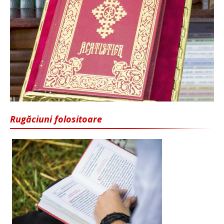
Rugăciuni folositoare