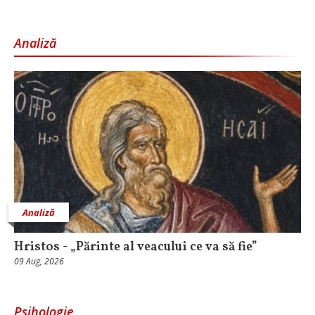
Analiză
Analiză
Hristos - „Părinte al veacului ce va să fie”
09 Aug, 2026
Psihologie