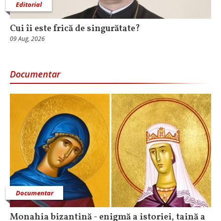
Editorial
Cui îi este frică de singurătate?
09 Aug, 2026
Documentar
Documentar
Monahia bizantină - enigmă a istoriei, taină a