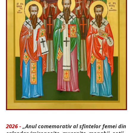
2026 -
„Anul comemorativ al sfintelor femei din