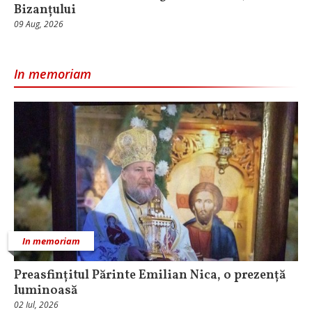
Bizanțului
09 Aug, 2026
In memoriam
In memoriam
Preasfințitul Părinte Emilian Nica, o prezență
luminoasă
02 Iul, 2026