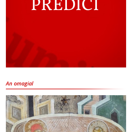
An omagial