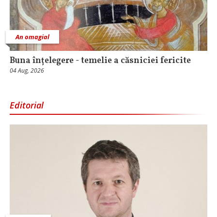
An omagial
Buna înțelegere - temelie a căsniciei fericite
04 Aug, 2026
Editorial