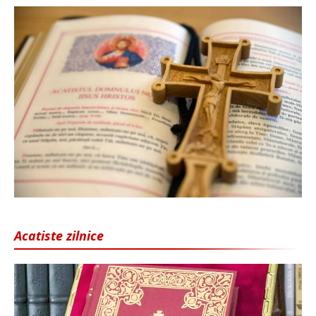
Acatiste zilnice