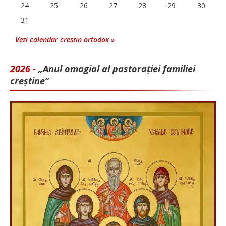
24
25
26
27
28
29
30
31
Vezi calendar crestin ortodox »
2026 -
„Anul omagial al pastorației familiei
creștine”