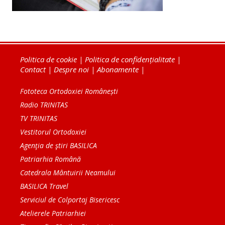
Politica de cookie
|
Politica de confidențialitate
|
Contact
|
Despre noi
|
Abonamente
|
Fototeca Ortodoxiei Românești
Radio TRINITAS
TV TRINITAS
Vestitorul Ortodoxiei
Agenţia de ştiri BASILICA
Patriarhia Română
Catedrala Mântuirii Neamului
BASILICA Travel
Serviciul de Colportaj Bisericesc
Atelierele Patriarhiei