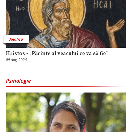
Analiză
Hristos - „Părinte al veacului ce va să fie”
09 Aug, 2026
Psihologie