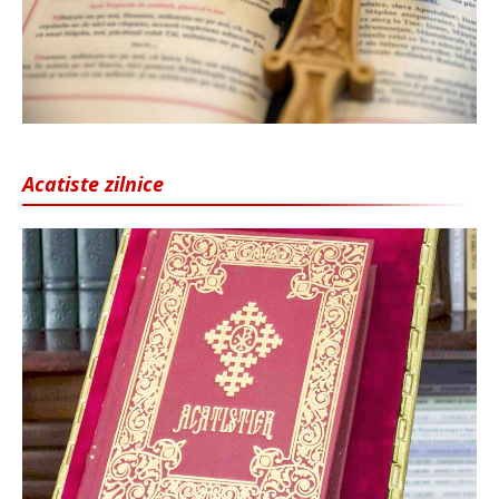
Acatiste zilnice