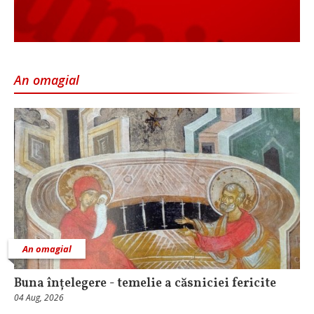
An omagial
An omagial
Buna înțelegere - temelie a căsniciei fericite
04 Aug, 2026