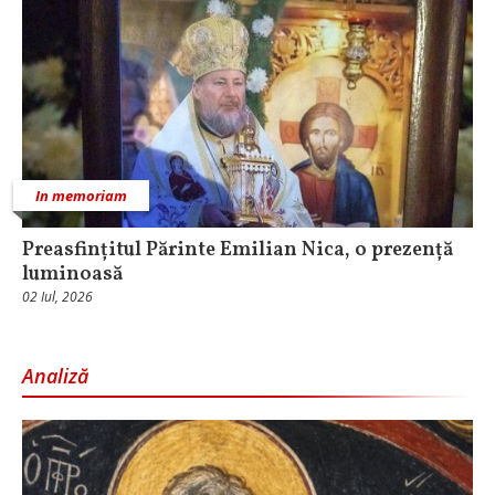
In memoriam
Preasfințitul Părinte Emilian Nica, o prezență
luminoasă
02 Iul, 2026
Analiză