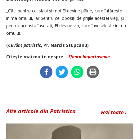
„Căci pentru cei slabi și moi El devine pâine, care întărește
inima omului, iar pentru cei obo­siți de grijile acestei vieți, și
pentru aceasta însetați, El devine vin, care înveselește inima
omului.”
(
Cuvânt patristic
, Pr. Narcis Stupcanu)
Citeşte mai multe despre:
Sfanta Impartasanie
Alte articole din Patristica
vezi toate ›