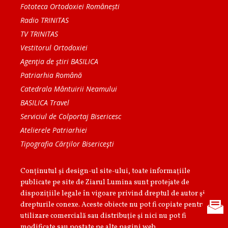
Fototeca Ortodoxiei Românești
Radio TRINITAS
TV TRINITAS
Vestitorul Ortodoxiei
Agenţia de ştiri BASILICA
Patriarhia Română
Catedrala Mântuirii Neamului
BASILICA Travel
Serviciul de Colportaj Bisericesc
Atelierele Patriarhiei
Tipografia Cărţilor Bisericeşti
Conținutul și design-ul site-ului, toate informaţiile
publicate pe site de Ziarul Lumina sunt protejate de
dispoziţiile legale în vigoare privind dreptul de autor şi
drepturile conexe. Aceste obiecte nu pot fi copiate pentru
utilizare comercială sau distribuţie şi nici nu pot fi
modificate sau postate pe alte pagini web.