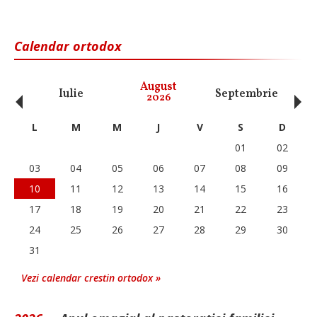
Calendar ortodox
‹
›
August
Iulie
Septembrie
O
2026
L
M
M
J
V
S
D
01
02
03
04
05
06
07
08
09
10
11
12
13
14
15
16
17
18
19
20
21
22
23
24
25
26
27
28
29
30
31
Vezi calendar crestin ortodox »