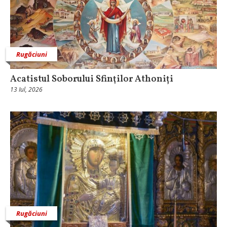
Rugăciuni
Acatistul Soborului Sfinţilor Athoniți
13 Iul, 2026
Rugăciuni