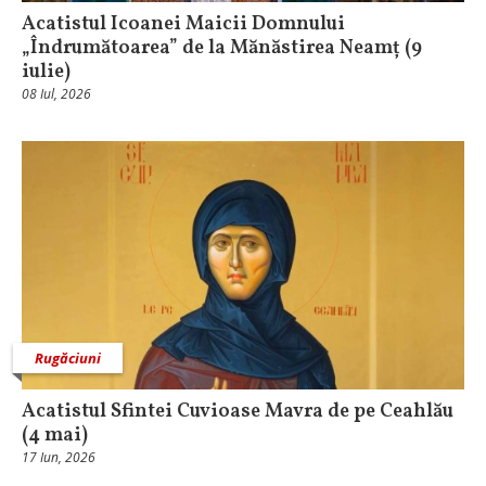
Acatistul Icoanei Maicii Domnului
„Îndrumătoarea” de la Mănăstirea Neamț (9
iulie)
08 Iul, 2026
Rugăciuni
Acatistul Sfintei Cuvioase Mavra de pe Ceahlău
(4 mai)
17 Iun, 2026