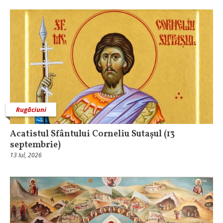
Rugăciuni
Acatistul Sfântului Corneliu Sutașul (13
septembrie)
13 Iul, 2026