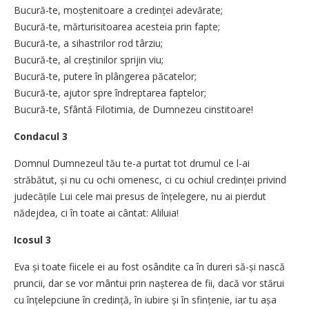
Bucură-te, moștenitoare a credinței adevărate;
Bucură-te, mărturisitoarea acesteia prin fapte;
Bucură-te, a sihastrilor rod târziu;
Bucură-te, al creștinilor sprijin viu;
Bucură-te, putere în plângerea păcatelor;
Bucură-te, ajutor spre îndreptarea faptelor;
Bucură-te, Sfântă Filotimia, de Dumnezeu cinstitoare!
Condacul 3
Domnul Dumnezeul tău te-a purtat tot drumul ce l-ai
străbătut, și nu cu ochi omenesc, ci cu ochiul credinței privind
judecățile Lui cele mai presus de înțelegere, nu ai pierdut
nădejdea, ci în toate ai cântat: Aliluia!
Icosul 3
Eva și toate fiicele ei au fost osândite ca în dureri să-și nască
pruncii, dar se vor mântui prin nașterea de fii, dacă vor stărui
cu înțelepciune în credință, în iubire și în sfințenie, iar tu așa