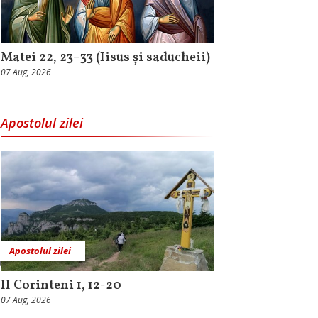
Matei 22, 23–33 (Iisus și saducheii)
07 Aug, 2026
Apostolul zilei
Apostolul zilei
II Corinteni 1, 12-20
07 Aug, 2026