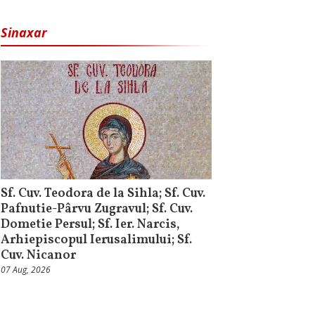
Sinaxar
Sf. Cuv. Teodora de la Sihla; Sf. Cuv.
Pafnutie-Pârvu Zugravul; Sf. Cuv.
Dometie Persul; Sf. Ier. Narcis,
Arhiepiscopul Ierusalimului; Sf.
Cuv. Nicanor
07 Aug, 2026