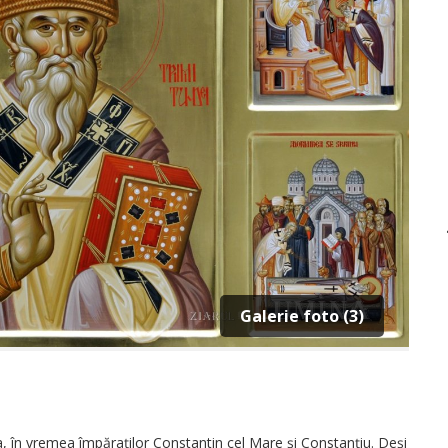
Galerie foto (3)
lea, în vremea împăraţilor Constantin cel Mare şi Constanţiu. Deși