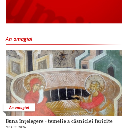
An omagial
An omagial
Buna înțelegere - temelie a căsniciei fericite
04 Aug, 2026