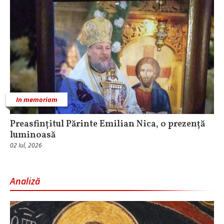
In memoriam
Preasfințitul Părinte Emilian Nica, o prezență
luminoasă
02 Iul, 2026
Analiză