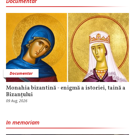
Documentar
Documentar
Monahia bizantină - enigmă a istoriei, taină a
Bizanțului
09 Aug, 2026
In memoriam