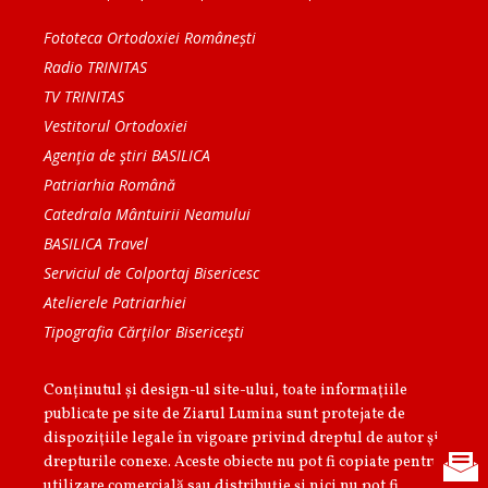
Fototeca Ortodoxiei Românești
Radio TRINITAS
TV TRINITAS
Vestitorul Ortodoxiei
Agenţia de ştiri BASILICA
Patriarhia Română
Catedrala Mântuirii Neamului
BASILICA Travel
Serviciul de Colportaj Bisericesc
Atelierele Patriarhiei
Tipografia Cărţilor Bisericeşti
Conținutul și design-ul site-ului, toate informaţiile
publicate pe site de Ziarul Lumina sunt protejate de
dispoziţiile legale în vigoare privind dreptul de autor şi
drepturile conexe. Aceste obiecte nu pot fi copiate pentru
utilizare comercială sau distribuţie şi nici nu pot fi