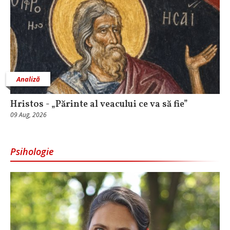
Analiză
Hristos - „Părinte al veacului ce va să fie”
09 Aug, 2026
Psihologie