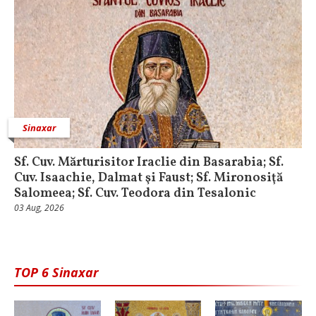
Sinaxar
Sf. Cuv. Mărturisitor Iraclie din Basarabia; Sf.
Cuv. Isaachie, Dalmat şi Faust; Sf. Mironosiţă
Salomeea; Sf. Cuv. Teodora din Tesalonic
03 Aug, 2026
TOP 6 Sinaxar