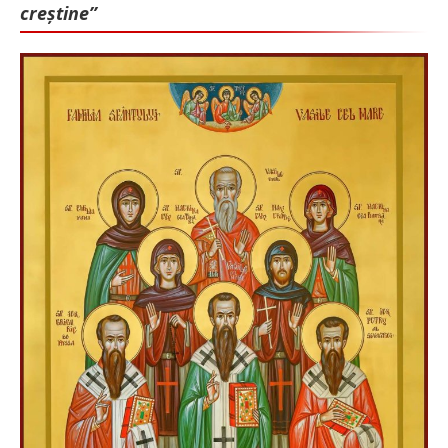
creștine”