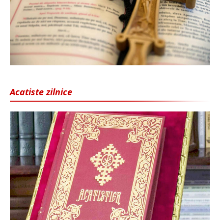
Acatiste zilnice