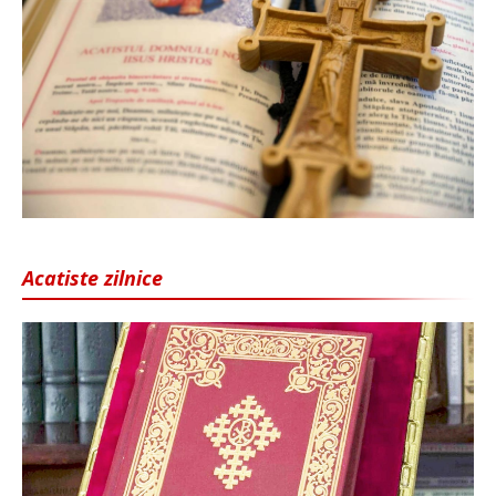
Acatiste zilnice