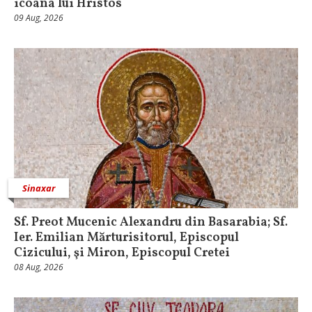
icoana lui Hristos
09 Aug, 2026
Sinaxar
Sf. Preot Mucenic Alexandru din Basarabia; Sf.
Ier. Emilian Mărturisitorul, Episcopul
Cizicului, şi Miron, Episcopul Cretei
08 Aug, 2026