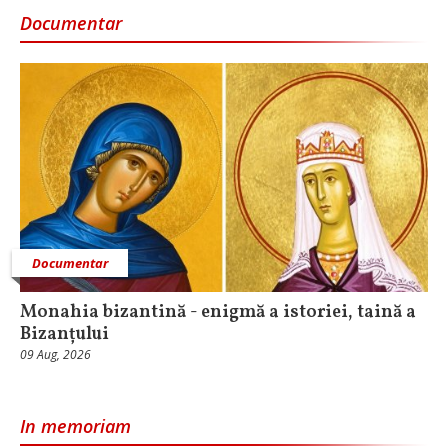
Documentar
Documentar
Monahia bizantină - enigmă a istoriei, taină a
Bizanțului
09 Aug, 2026
In memoriam