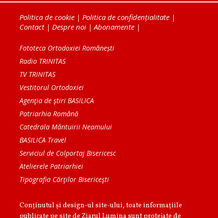
Politica de cookie
|
Politica de confidențialitate
|
Contact
|
Despre noi
|
Abonamente
|
Fototeca Ortodoxiei Românești
Radio TRINITAS
TV TRINITAS
Vestitorul Ortodoxiei
Agenţia de ştiri BASILICA
Patriarhia Română
Catedrala Mântuirii Neamului
BASILICA Travel
Serviciul de Colportaj Bisericesc
Atelierele Patriarhiei
Tipografia Cărţilor Bisericeşti
Conținutul și design-ul site-ului, toate informaţiile
publicate pe site de Ziarul Lumina sunt protejate de