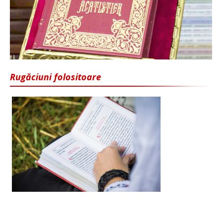
Rugăciuni folositoare