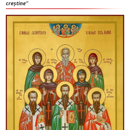
creștine”