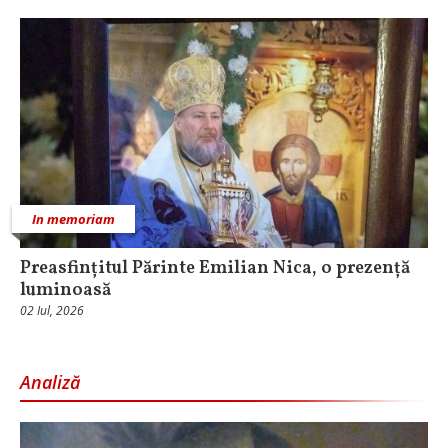
In memoriam
Preasfințitul Părinte Emilian Nica, o prezență
luminoasă
02 Iul, 2026
Analiză