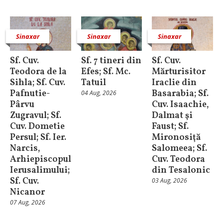
Sinaxar
Sinaxar
Sinaxar
Sf. Cuv.
Sf. 7 tineri din
Sf. Cuv.
Teodora de la
Efes; Sf. Mc.
Mărturisitor
Sihla; Sf. Cuv.
Tatuil
Iraclie din
Pafnutie-
Basarabia; Sf.
04 Aug, 2026
Pârvu
Cuv. Isaachie,
Zugravul; Sf.
Dalmat şi
Cuv. Dometie
Faust; Sf.
Persul; Sf. Ier.
Mironosiţă
Narcis,
Salomeea; Sf.
Arhiepiscopul
Cuv. Teodora
Ierusalimului;
din Tesalonic
Sf. Cuv.
03 Aug, 2026
Nicanor
07 Aug, 2026