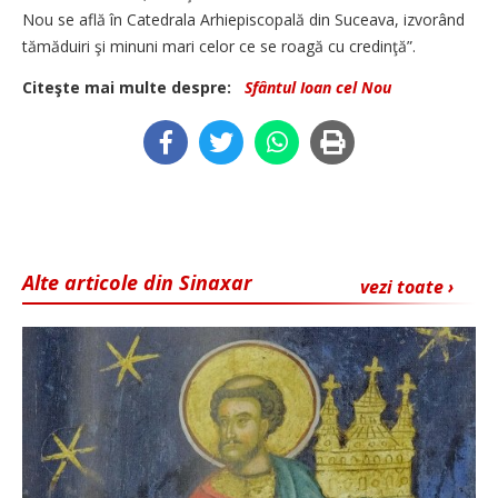
Nou se află în Catedrala Arhiepiscopală din Suceava, izvorând
tămăduiri şi minuni mari celor ce se roagă cu credinţă”.
Citeşte mai multe despre:
Sfântul Ioan cel Nou
Alte articole din Sinaxar
vezi toate ›