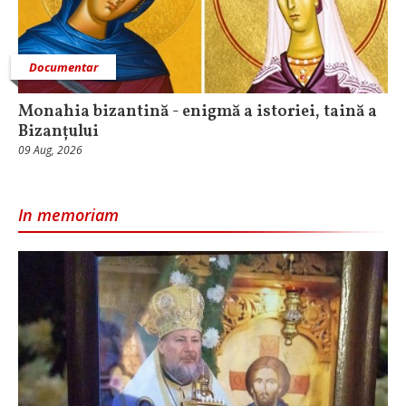
Documentar
Monahia bizantină - enigmă a istoriei, taină a
Bizanțului
09 Aug, 2026
In memoriam