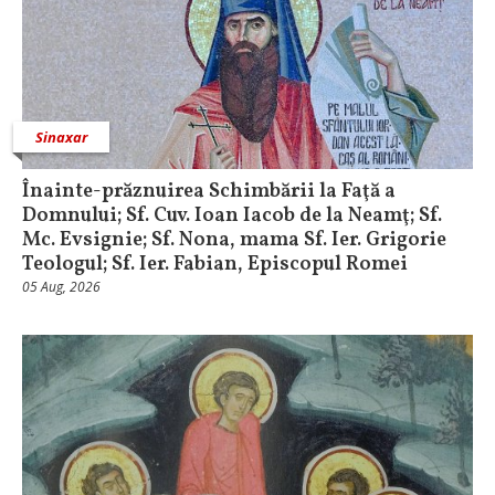
Sinaxar
Înainte-prăznuirea Schimbării la Faţă a
Domnului; Sf. Cuv. Ioan Iacob de la Neamţ; Sf.
Mc. Evsignie; Sf. Nona, mama Sf. Ier. Grigorie
Teologul; Sf. Ier. Fabian, Episcopul Romei
05 Aug, 2026