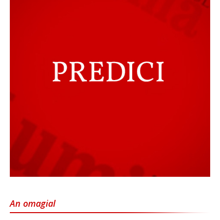
An omagial