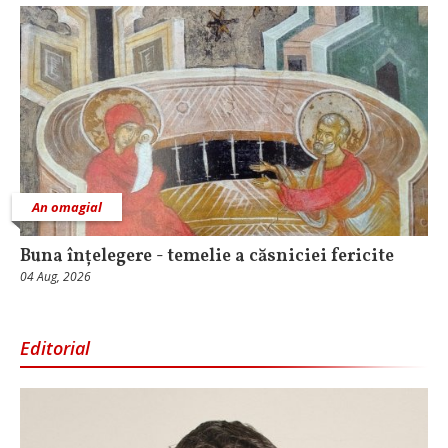
An omagial
Buna înțelegere - temelie a căsniciei fericite
04 Aug, 2026
Editorial