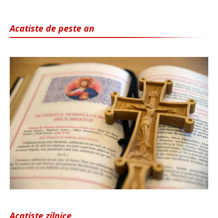
Acatiste de peste an
Acatiste zilnice