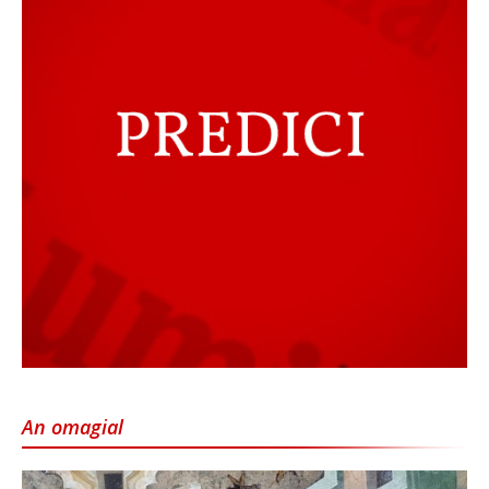
An omagial