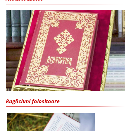
Rugăciuni folositoare