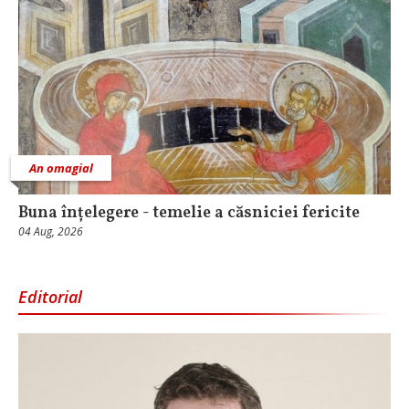
An omagial
Buna înțelegere - temelie a căsniciei fericite
04 Aug, 2026
Editorial