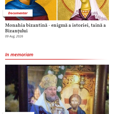
Documentar
Monahia bizantină - enigmă a istoriei, taină a
Bizanțului
09 Aug, 2026
In memoriam