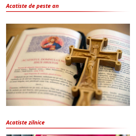
Acatiste de peste an
Acatiste zilnice