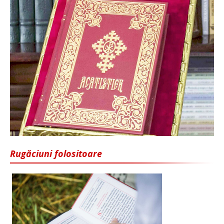
Rugăciuni folositoare