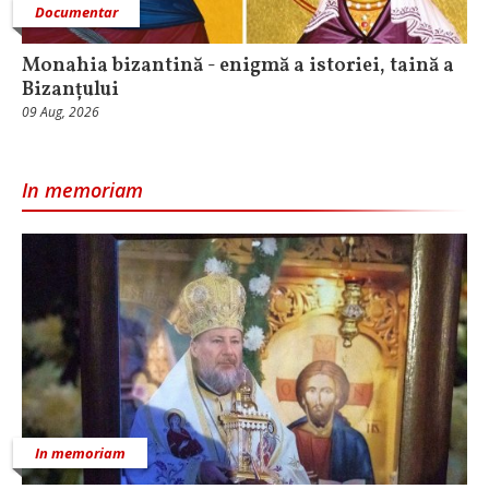
Documentar
Monahia bizantină - enigmă a istoriei, taină a
Bizanțului
09 Aug, 2026
In memoriam
In memoriam