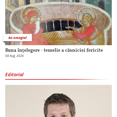
An omagial
Buna înțelegere - temelie a căsniciei fericite
04 Aug, 2026
Editorial