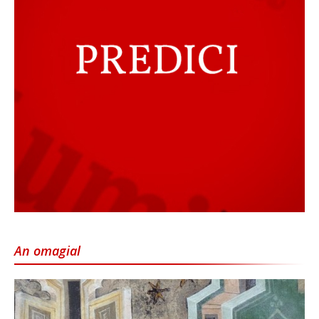
An omagial