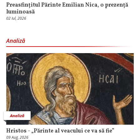
Preasfințitul Părinte Emilian Nica, o prezență
luminoasă
02 Iul, 2026
Analiză
Analiză
Hristos - „Părinte al veacului ce va să fie”
09 Aug, 2026