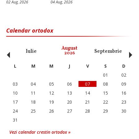
02 Aug, 2026
04 Aug, 2026
Calendar ortodox
‹
›
August
Iulie
Septembrie
O
2026
L
M
M
J
V
S
D
01
02
03
04
05
06
07
08
09
10
11
12
13
14
15
16
17
18
19
20
21
22
23
24
25
26
27
28
29
30
31
Vezi calendar crestin ortodox »