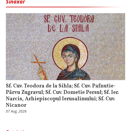
Sinaxar
Sf. Cuv. Teodora de la Sihla; Sf. Cuv. Pafnutie-
Pârvu Zugravul; Sf. Cuv. Dometie Persul; Sf. Ier.
Narcis, Arhiepiscopul Ierusalimului; Sf. Cuv.
Nicanor
07 Aug, 2026