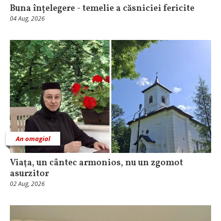
Buna înțelegere - temelie a căsniciei fericite
04 Aug, 2026
An omagial
Viaţa, un cântec armonios, nu un zgomot
asurzitor
02 Aug, 2026