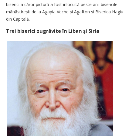
biserici a căror pictură a fost înlocuită peste ani: bisericile
mănăstirești de la Agapia Veche și Agafton și Biserica Hagiu
din Capitală.
Trei biserici zugrăvite în Liban și Siria