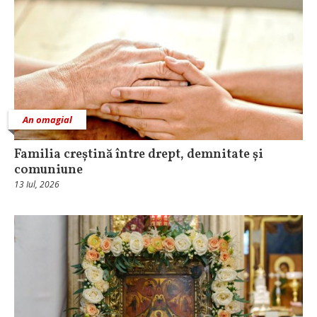
An omagial
Familia creștină între drept, demnitate și
comuniune
13 Iul, 2026