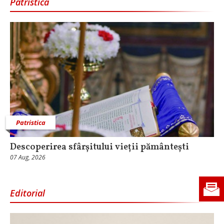
Patristica
Patristica
Descoperirea sfârșitului vieții pământești
07 Aug, 2026
Editorial