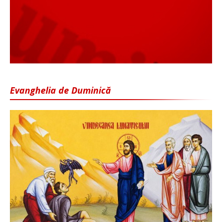
Evanghelia de Duminică