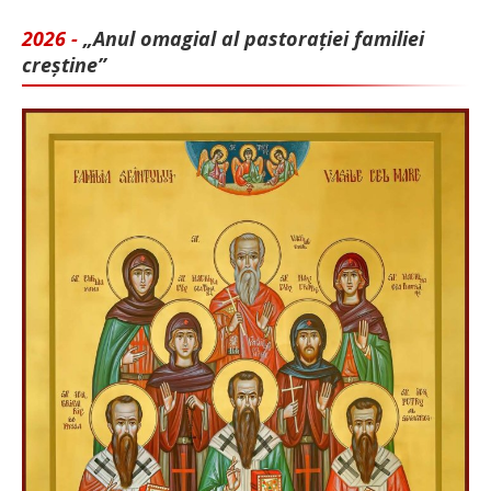
2026 -
„Anul omagial al pastorației familiei
creștine”