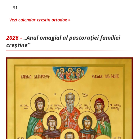
31
Vezi calendar crestin ortodox »
2026 -
„Anul omagial al pastorației familiei
creștine”