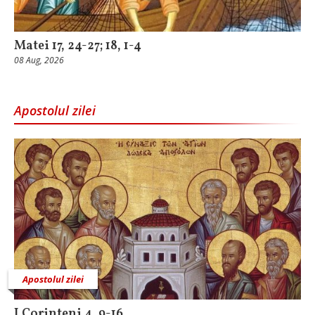
Matei 17, 24-27; 18, 1-4
08 Aug, 2026
Apostolul zilei
Apostolul zilei
I Corinteni 4, 9-16