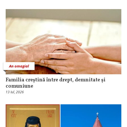
An omagial
Familia creștină între drept, demnitate și
comuniune
13 Iul, 2026