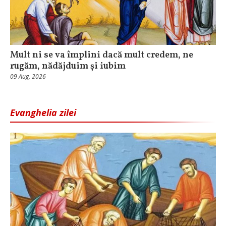
Mult ni se va împlini dacă mult credem, ne
rugăm, nădăjduim și iubim
09 Aug, 2026
Evanghelia zilei