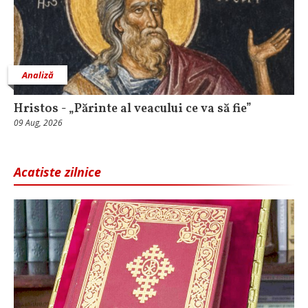
Analiză
Hristos - „Părinte al veacului ce va să fie”
09 Aug, 2026
Acatiste zilnice