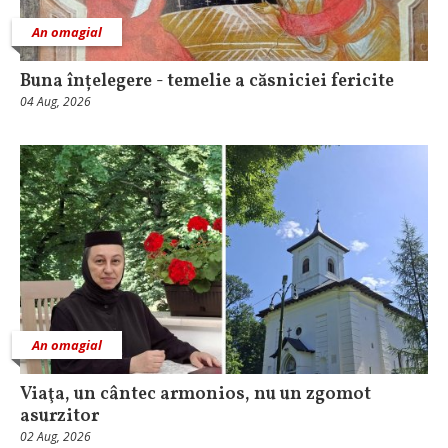
An omagial
Buna înțelegere - temelie a căsniciei fericite
04 Aug, 2026
An omagial
Viaţa, un cântec armonios, nu un zgomot
asurzitor
02 Aug, 2026