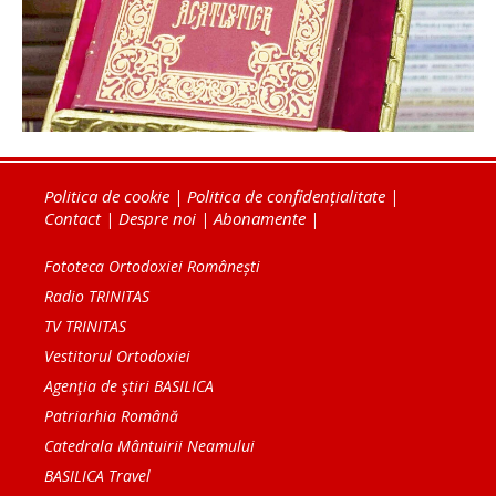
Politica de cookie
|
Politica de confidențialitate
|
Contact
|
Despre noi
|
Abonamente
|
Fototeca Ortodoxiei Românești
Radio TRINITAS
TV TRINITAS
Vestitorul Ortodoxiei
Agenţia de ştiri BASILICA
Patriarhia Română
Catedrala Mântuirii Neamului
BASILICA Travel