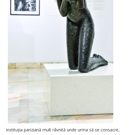
instituţia pariziană mult râvnită unde urma să se consacre,