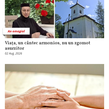
An omagial
Viaţa, un cântec armonios, nu un zgomot
asurzitor
02 Aug, 2026