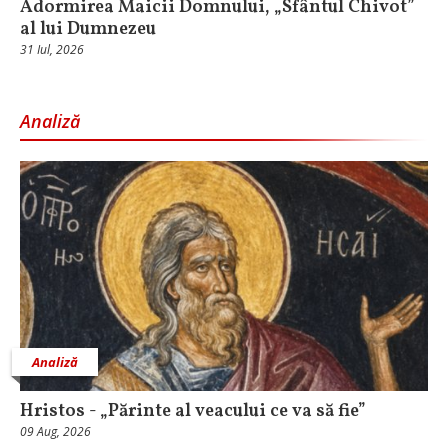
Adormirea Maicii Domnului, „Sfântul Chivot”
al lui Dumnezeu
31 Iul, 2026
Analiză
Analiză
Hristos - „Părinte al veacului ce va să fie”
09 Aug, 2026