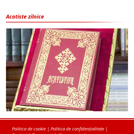
Acatiste zilnice
Politica de cookie
|
Politica de confidențialitate
|