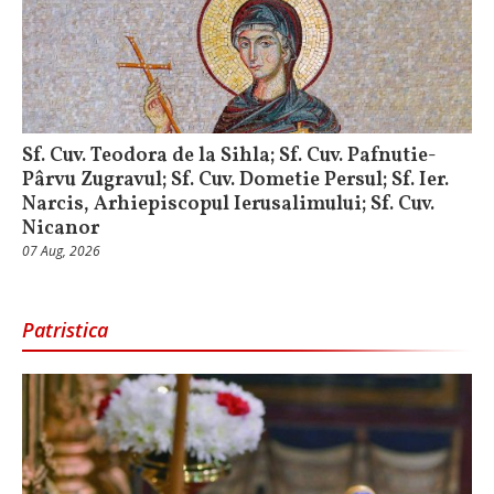
Sf. Cuv. Teodora de la Sihla; Sf. Cuv. Pafnutie-
Pârvu Zugravul; Sf. Cuv. Dometie Persul; Sf. Ier.
Narcis, Arhiepiscopul Ierusalimului; Sf. Cuv.
Nicanor
07 Aug, 2026
Patristica