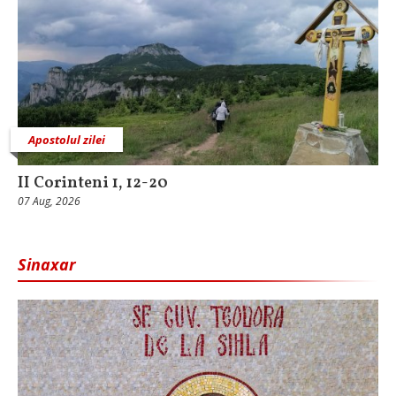
Apostolul zilei
II Corinteni 1, 12-20
07 Aug, 2026
Sinaxar