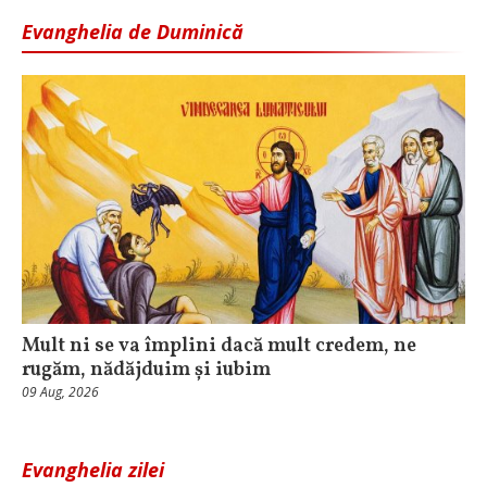
Evanghelia de Duminică
Mult ni se va împlini dacă mult credem, ne
rugăm, nădăjduim și iubim
09 Aug, 2026
Evanghelia zilei