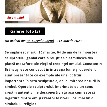
An omagial
Galerie foto (3)
Un articol de:
Pr. Eugeniu Rogoti
-
16 Martie 2021
Se împlinesc marţi, 16 martie, 64 de ani de la moartea
sculptorului genial care a reuşit să plăsmuiască din
piatră metafore ale vieţii şi credinţei omului. Constantin
Brâncuşi este cunoscut în întreaga lume şi operele lui
sunt prezentate ca exemple ale unei cotituri
importante în arta sculpturală, de la imitarea naturii la
simbol. Operele sculptorului, imprimate de un sens
creştin autentic, ne descoperă viaţa aşa cum este şi
legătura dintre om şi Creator la nivelul cel mai fin al
simbolului religios.