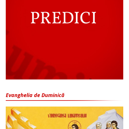
Evanghelia de Duminică