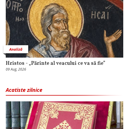
Analiză
Hristos - „Părinte al veacului ce va să fie”
09 Aug, 2026
Acatiste zilnice