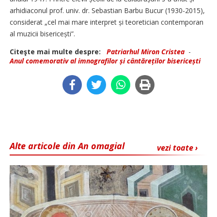
arhidiaconul prof. univ. dr. Sebastian Barbu Bucur (1930-2015),
considerat „cel mai mare interpret și teoretician contemporan
al muzicii bisericești”.
Citeşte mai multe despre:
Patriarhul Miron Cristea
-
Anul comemorativ al imnografilor și cântăreților bisericești
Alte articole din An omagial
vezi toate ›