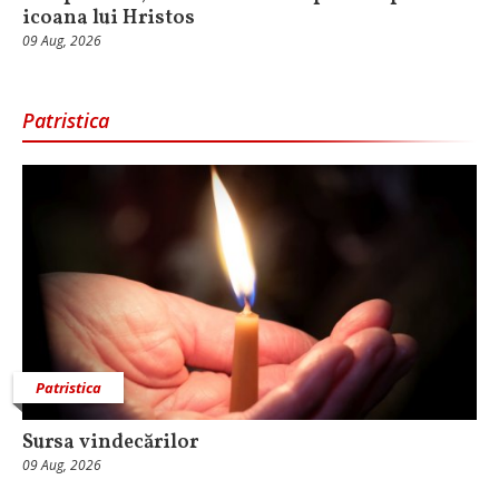
icoana lui Hristos
09 Aug, 2026
Patristica
Patristica
Sursa vindecărilor
09 Aug, 2026