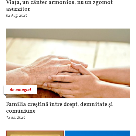
Viaţa, un cântec armonios, nu un zgomot
asurzitor
02 Aug, 2026
An omagial
Familia creștină între drept, demnitate și
comuniune
13 Iul, 2026