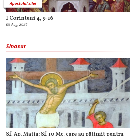
Apostolul zilei
I Corinteni 4, 9-16
09 Aug, 2026
Sinaxar
Sf. Ap. Matia; Sf. 10 Mc. care au pătimit pentru