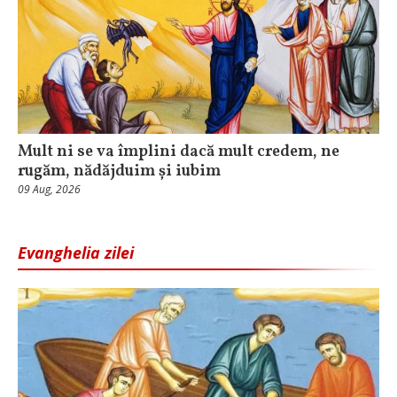
Mult ni se va împlini dacă mult credem, ne
rugăm, nădăjduim și iubim
09 Aug, 2026
Evanghelia zilei