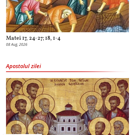
Matei 17, 24-27; 18, 1-4
08 Aug, 2026
Apostolul zilei