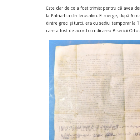
Este clar de ce a fost trimis: pentru că avea d
la Patriarhia din Ierusalim. El merge, după 6 ma
dintre greci şi turci, era cu sediul temporar la
care a fost de acord cu ridicarea Bisericii Ort