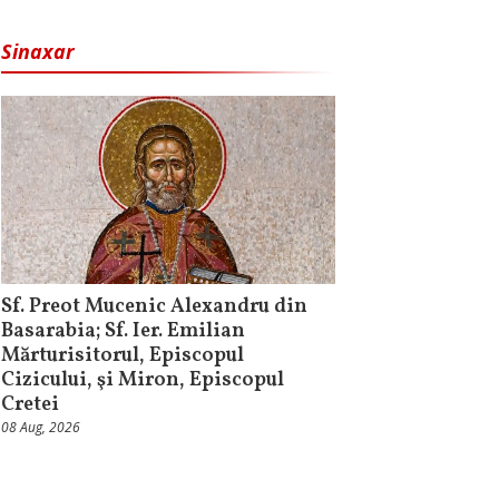
Sinaxar
Sf. Preot Mucenic Alexandru din
Basarabia; Sf. Ier. Emilian
Mărturisitorul, Episcopul
Cizicului, şi Miron, Episcopul
Cretei
08 Aug, 2026