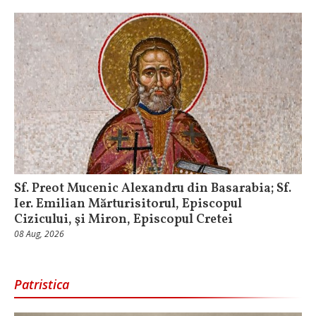
Sf. Preot Mucenic Alexandru din Basarabia; Sf.
Ier. Emilian Mărturisitorul, Episcopul
Cizicului, şi Miron, Episcopul Cretei
08 Aug, 2026
Patristica