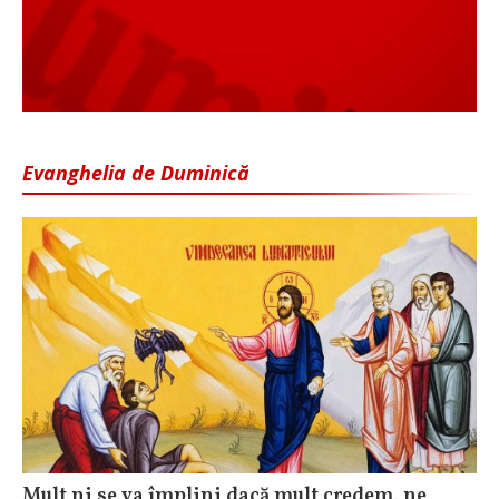
Evanghelia de Duminică
Mult ni se va împlini dacă mult credem, ne