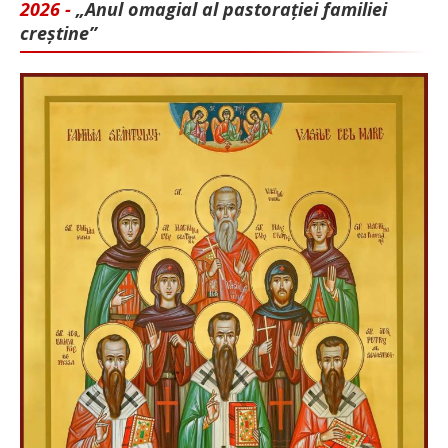
2026 -
„Anul omagial al pastorației familiei
creștine”