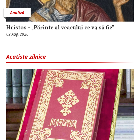
Analiză
Hristos - „Părinte al veacului ce va să fie”
09 Aug, 2026
Acatiste zilnice