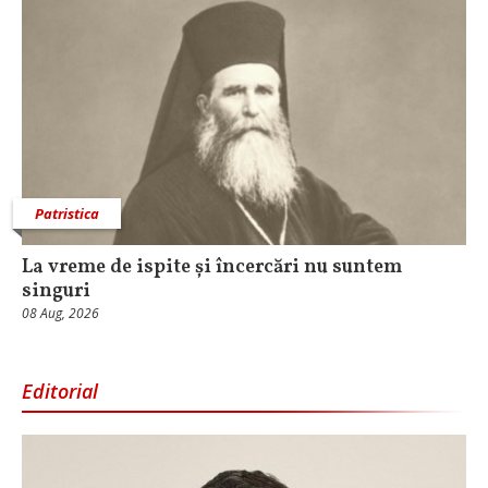
Patristica
La vreme de ispite și încercări nu suntem
singuri
08 Aug, 2026
Editorial