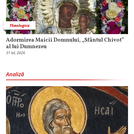
Theologica
Adormirea Maicii Domnului, „Sfântul Chivot”
al lui Dumnezeu
31 Iul, 2026
Analiză