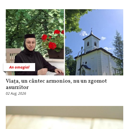
An omagial
Viaţa, un cântec armonios, nu un zgomot
asurzitor
02 Aug, 2026