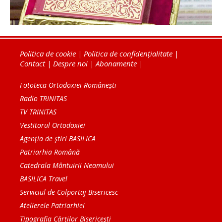
Politica de cookie
|
Politica de confidențialitate
|
Contact
|
Despre noi
|
Abonamente
|
Fototeca Ortodoxiei Românești
Radio TRINITAS
TV TRINITAS
Vestitorul Ortodoxiei
Agenţia de ştiri BASILICA
Patriarhia Română
Catedrala Mântuirii Neamului
BASILICA Travel
Serviciul de Colportaj Bisericesc
Atelierele Patriarhiei
Tipografia Cărţilor Bisericeşti