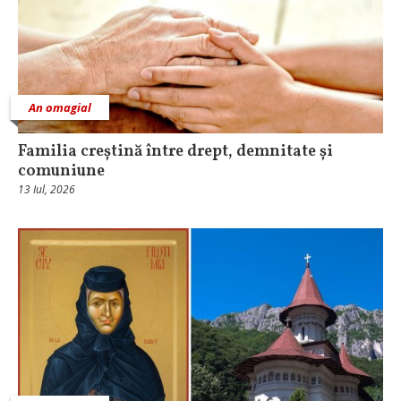
An omagial
Familia creștină între drept, demnitate și
comuniune
13 Iul, 2026