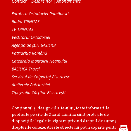
Contact
|
Despre noi
|
Abonamente
|
Fototeca Ortodoxiei Românești
Radio TRINITAS
TV TRINITAS
Vestitorul Ortodoxiei
Agenţia de ştiri BASILICA
Patriarhia Română
Catedrala Mântuirii Neamului
BASILICA Travel
Serviciul de Colportaj Bisericesc
Atelierele Patriarhiei
Tipografia Cărţilor Bisericeşti
Conținutul și design-ul site-ului, toate informaţiile
publicate pe site de Ziarul Lumina sunt protejate de
dispoziţiile legale în vigoare privind dreptul de autor şi
drepturile conexe. Aceste obiecte nu pot fi copiate pentru