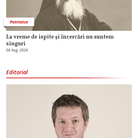
Patristica
La vreme de ispite și încercări nu suntem
singuri
08 Aug, 2026
Editorial