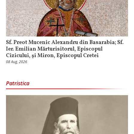
Sf. Preot Mucenic Alexandru din Basarabia; Sf.
Ier. Emilian Mărturisitorul, Episcopul
Cizicului, şi Miron, Episcopul Cretei
08 Aug, 2026
Patristica