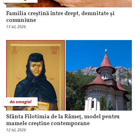
Familia creștină între drept, demnitate și
comuniune
13 Iul, 2026
An omagial
Sfânta Filotimia de la Râmeţ, model pentru
mamele creştine contemporane
12 Iul, 2026