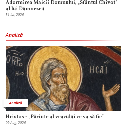
Adormirea Maicii Domnului, „Sfântul Chivot”
al lui Dumnezeu
31 Iul, 2026
Analiză
Analiză
Hristos - „Părinte al veacului ce va să fie”
09 Aug, 2026