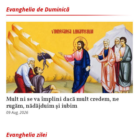
Evanghelia de Duminică
Mult ni se va împlini dacă mult credem, ne
rugăm, nădăjduim și iubim
09 Aug, 2026
Evanghelia zilei