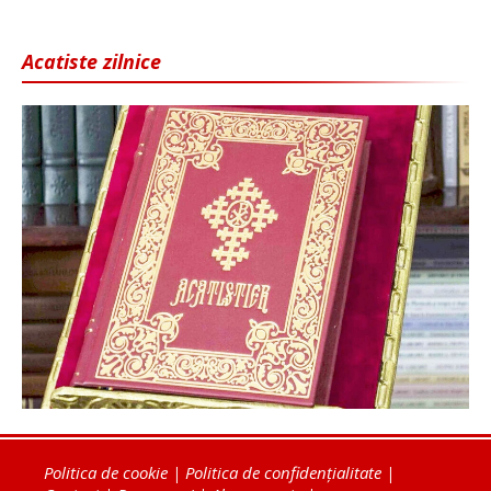
Acatiste zilnice
Politica de cookie
|
Politica de confidențialitate
|