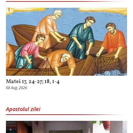
Matei 17, 24-27; 18, 1-4
08 Aug, 2026
Apostolul zilei