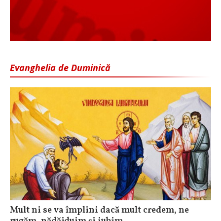
Evanghelia de Duminică
Mult ni se va împlini dacă mult credem, ne