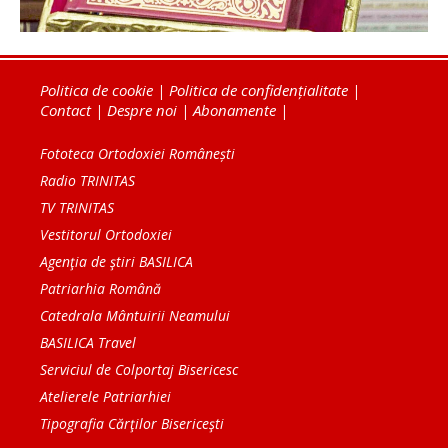
Politica de cookie
|
Politica de confidențialitate
|
Contact
|
Despre noi
|
Abonamente
|
Fototeca Ortodoxiei Românești
Radio TRINITAS
TV TRINITAS
Vestitorul Ortodoxiei
Agenţia de ştiri BASILICA
Patriarhia Română
Catedrala Mântuirii Neamului
BASILICA Travel
Serviciul de Colportaj Bisericesc
Atelierele Patriarhiei
Tipografia Cărţilor Bisericeşti