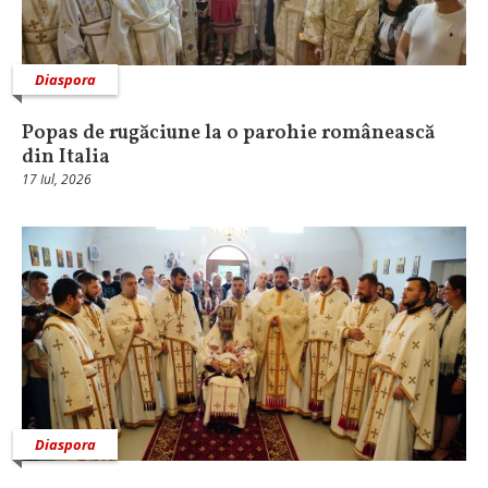
Diaspora
Popas de rugăciune la o parohie românească
din Italia
17 Iul, 2026
Diaspora