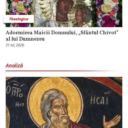
Theologica
Adormirea Maicii Domnului, „Sfântul Chivot”
al lui Dumnezeu
31 Iul, 2026
Analiză