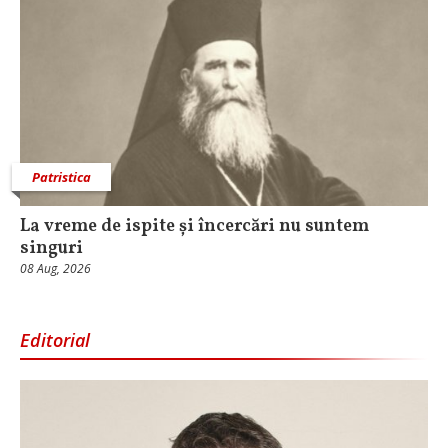
Patristica
La vreme de ispite și încercări nu suntem
singuri
08 Aug, 2026
Editorial