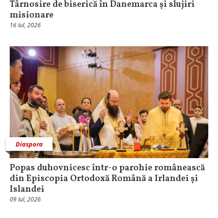
Târnosire de biserică în Danemarca și slujiri
misionare
16 Iul, 2026
Diaspora
Popas duhovnicesc într-o parohie românească
din Episcopia Ortodoxă Română a Irlandei și
Islandei
09 Iul, 2026