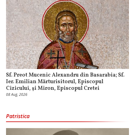
Sf. Preot Mucenic Alexandru din Basarabia; Sf.
Ier. Emilian Mărturisitorul, Episcopul
Cizicului, şi Miron, Episcopul Cretei
08 Aug, 2026
Patristica