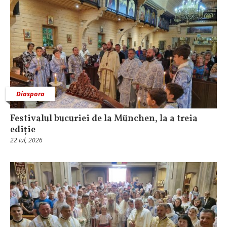
Diaspora
Festivalul bucuriei de la München, la a treia
ediție
22 Iul, 2026