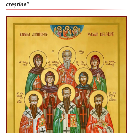
creștine”