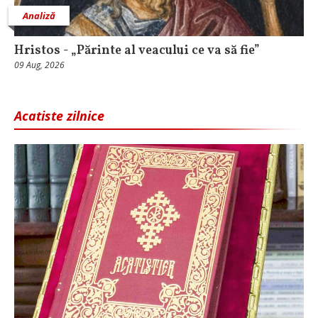
Analiză
Hristos - „Părinte al veacului ce va să fie”
09 Aug, 2026
Acatiste zilnice