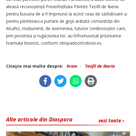
aleasă recunoștință Preasfințitului Părinte Teofil de Iberia
pentru bucuria de a fi împreună la acest ceas de sărbătoare și
pentru părinteasca purtare de grijă arătată comunității din
Alcañiz, mulțumind, de asemenea, tuturor credincioșilor care,
prin prezența și rugăciunea lor, au înfrumusețat prăznuirea
hramului bisericii, conform obispadoortodoxo.es.
Citeşte mai multe despre:
hram
-
Teofil de Iberia
Alte articole din Diaspora
vezi toate ›