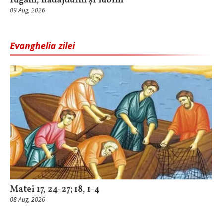
rugăm, nădăjduim și iubim
09 Aug, 2026
Evanghelia zilei
Matei 17, 24-27; 18, 1-4
08 Aug, 2026