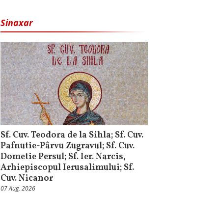
Sinaxar
Sf. Cuv. Teodora de la Sihla; Sf. Cuv.
Pafnutie-Pârvu Zugravul; Sf. Cuv.
Dometie Persul; Sf. Ier. Narcis,
Arhiepiscopul Ierusalimului; Sf.
Cuv. Nicanor
07 Aug, 2026