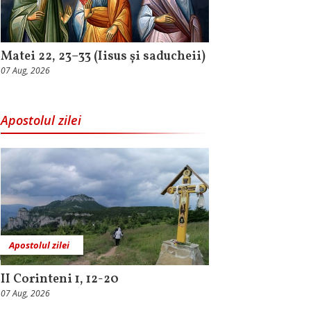
Matei 22, 23–33 (Iisus și saducheii)
07 Aug, 2026
Apostolul zilei
Apostolul zilei
II Corinteni 1, 12-20
07 Aug, 2026