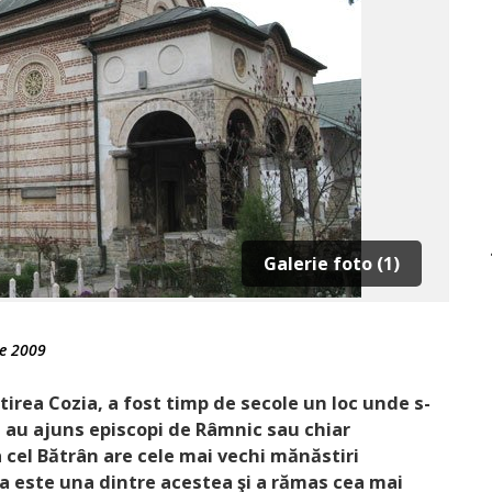
Galerie foto (1)
e 2009
tirea Cozia, a fost timp de secole un loc unde s-
e au ajuns episcopi de Râmnic sau chiar
a cel Bătrân are cele mai vechi mănăstiri
a este una dintre acestea şi a rămas cea mai