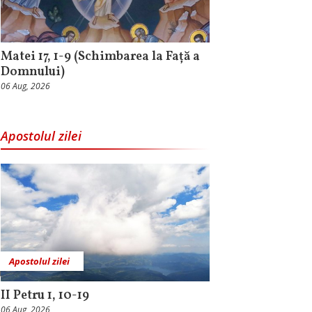
Matei 17, 1-9 (Schimbarea la Față a
Domnului)
06 Aug, 2026
Apostolul zilei
Apostolul zilei
II Petru 1, 10-19
06 Aug, 2026