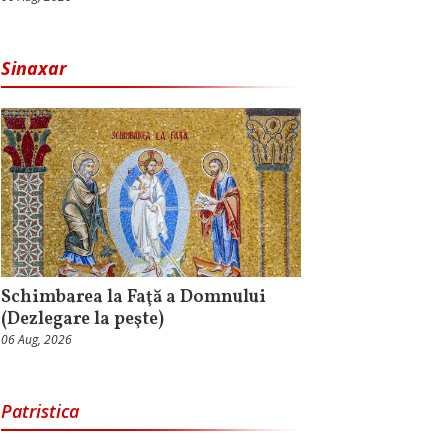
Sinaxar
Schimbarea la Faţă a Domnului
(Dezlegare la peşte)
06 Aug, 2026
Patristica