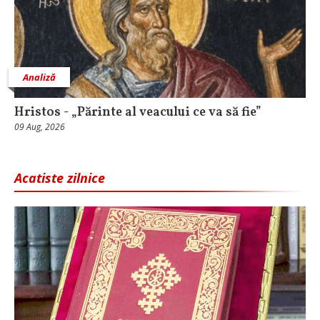
Analiză
Hristos - „Părinte al veacului ce va să fie”
09 Aug, 2026
Acatiste zilnice