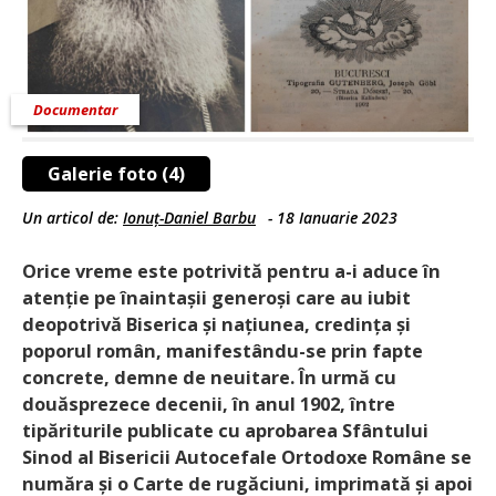
Documentar
Galerie foto (4)
Un articol de:
Ionuț-Daniel Barbu
-
18 Ianuarie 2023
Orice vreme este potrivită pentru a-i aduce în
atenție pe înaintașii generoși care au iubit
deopotrivă Biserica și națiunea, credința și
poporul român, manifestându-se prin fapte
concrete, demne de neuitare. În urmă cu
douăsprezece decenii, în anul 1902, între
tipăriturile publicate cu aprobarea Sfântului
Sinod al Bisericii Autocefale Ortodoxe Române se
număra și o Carte de rugăciuni, imprimată și apoi