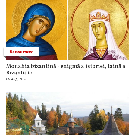
Documentar
Monahia bizantină - enigmă a istoriei, taină a
Bizanțului
09 Aug, 2026