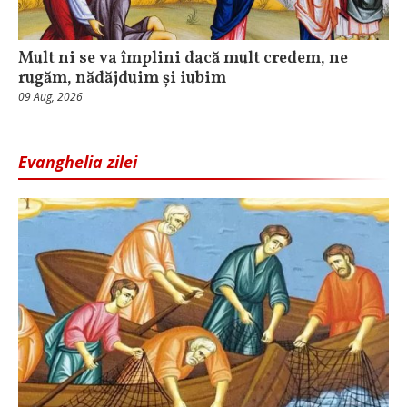
Mult ni se va împlini dacă mult credem, ne
rugăm, nădăjduim și iubim
09 Aug, 2026
Evanghelia zilei