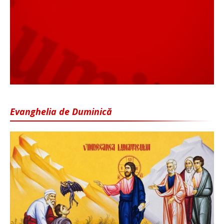
Evanghelia de Duminică