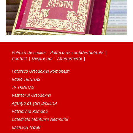
Politica de cookie
|
Politica de confidențialitate
|
Contact
|
Despre noi
|
Abonamente
|
Fototeca Ortodoxiei Românești
Radio TRINITAS
TV TRINITAS
Vestitorul Ortodoxiei
Agenţia de ştiri BASILICA
Patriarhia Română
Catedrala Mântuirii Neamului
BASILICA Travel