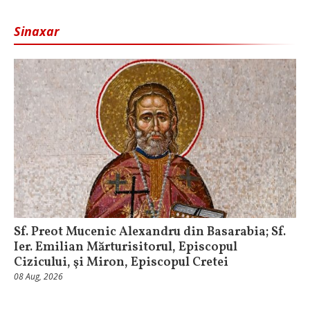
Sinaxar
Sf. Preot Mucenic Alexandru din Basarabia; Sf.
Ier. Emilian Mărturisitorul, Episcopul
Cizicului, şi Miron, Episcopul Cretei
08 Aug, 2026