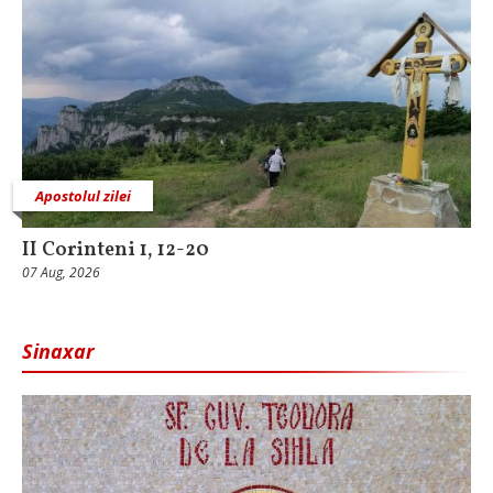
Apostolul zilei
II Corinteni 1, 12-20
07 Aug, 2026
Sinaxar