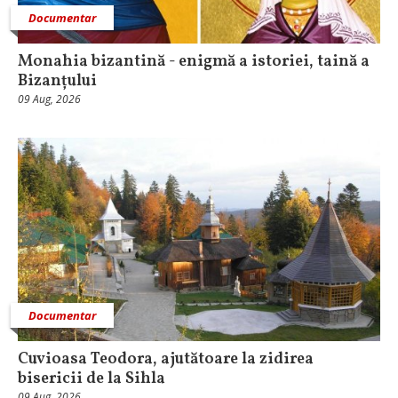
Documentar
Monahia bizantină - enigmă a istoriei, taină a
Bizanțului
09 Aug, 2026
Documentar
Cuvioasa Teodora, ajutătoare la zidirea
bisericii de la Sihla
09 Aug, 2026