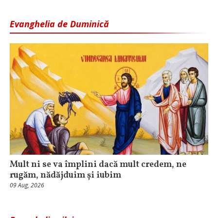
Evanghelia de Duminică
Mult ni se va împlini dacă mult credem, ne
rugăm, nădăjduim și iubim
09 Aug, 2026