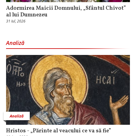
Adormirea Maicii Domnului, „Sfântul Chivot”
al lui Dumnezeu
31 Iul, 2026
Analiză
Analiză
Hristos - „Părinte al veacului ce va să fie”