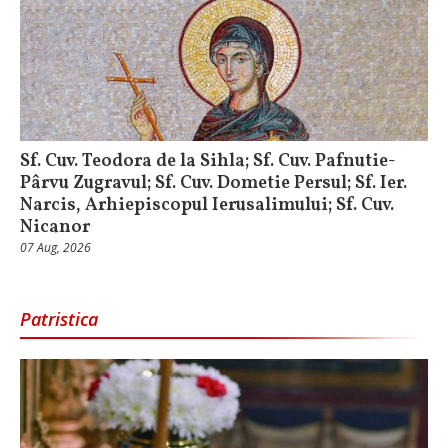
Sf. Cuv. Teodora de la Sihla; Sf. Cuv. Pafnutie-
Pârvu Zugravul; Sf. Cuv. Dometie Persul; Sf. Ier.
Narcis, Arhiepiscopul Ierusalimului; Sf. Cuv.
Nicanor
07 Aug, 2026
Patristica