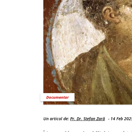
Documentar
Un articol de:
Pr. Dr. Ștefan Zară
-
14 Feb 202