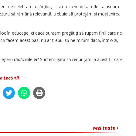
t de celebrare a cărților, ci și o ocazie de a reflecta asupra
lectura să rămână relevantă, trebuie să protejăm și moștenirea
loc în educație, ci dacă suntem pregătiți să rupem firul care ne
dacă facem acest pas, nu ar trebui să ne mirăm dacă, într-o zi,
elegem rădăcinile ei? Suntem gata să renunțăm la acest fir care
a Lecturii
vezi toate ›