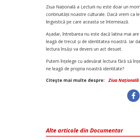
Ziua Națională a Lecturii nu este doar un momen
continuității noastre culturale. Dacă vrem ca 
lingvistică pe care aceasta se întemeiază.
Așadar, întrebarea nu este dacă latina mai are 
leagă de trecut și de identitatea noastră. Iar 
lectura însăși va deveni un act desuet.
Putem înțelege cu adevărat lectura fără să înț
ne leagă de propria noastră identitate?
Citeşte mai multe despre:
Ziua Națională 
Alte articole din Documentar