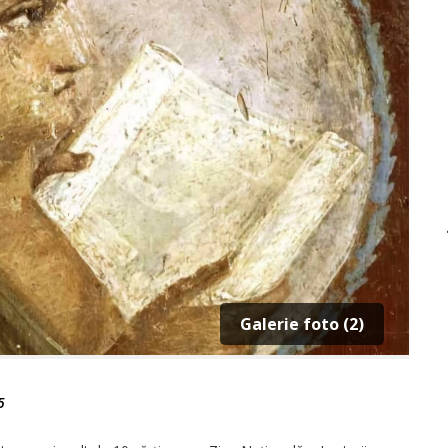
Galerie foto (2)
5