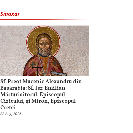
Sinaxar
Sf. Preot Mucenic Alexandru din
Basarabia; Sf. Ier. Emilian
Mărturisitorul, Episcopul
Cizicului, şi Miron, Episcopul
Cretei
08 Aug, 2026