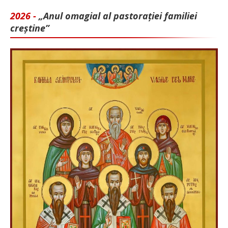
2026 -
„Anul omagial al pastorației familiei
creștine”