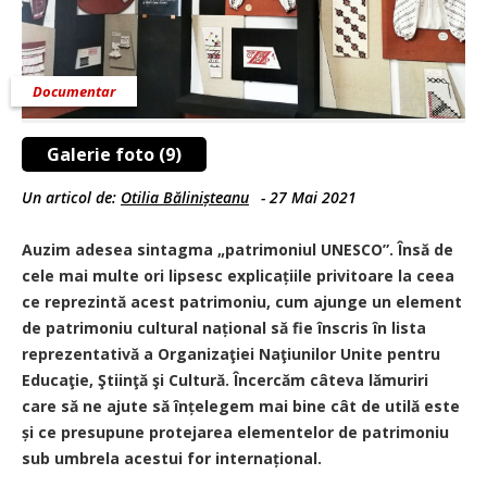
Documentar
Galerie foto (9)
Un articol de:
Otilia Bălinișteanu
-
27 Mai 2021
Auzim adesea sintagma „patrimoniul UNESCO”. Însă de
cele mai multe ori lipsesc explicațiile privitoare la ceea
ce reprezintă acest patrimoniu, cum ajunge un element
de patrimoniu cultural național să fie înscris în lista
reprezentativă a Organizaţiei Naţiunilor Unite pentru
Educaţie, Ştiinţă şi Cultură. Încercăm câteva lămuriri
care să ne ajute să înțelegem mai bine cât de utilă este
și ce presupune protejarea elementelor de patrimoniu
sub umbrela acestui for internațional.