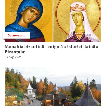
Documentar
Monahia bizantină - enigmă a istoriei, taină a
Bizanțului
09 Aug, 2026