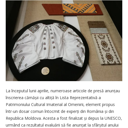
La începutul lunii aprilie, numeroase articole de presă anunțau
înscrierea cămășii cu altiță în Lista Reprezentativă a
Patrimoniului Cultural Imaterial al Omenirii, element propus
într-un dosar comun întocmit de experți din România și din
Republica Moldova. Acesta a fost finalizat și depus la ­UNESCO,
urmând ca rezultatul evaluării să fie anunțat la sfârșitul anului