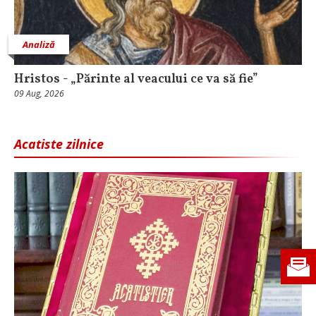
Analiză
Hristos - „Părinte al veacului ce va să fie”
09 Aug, 2026
Acatiste zilnice