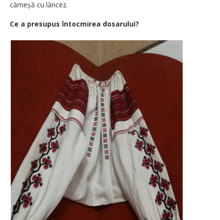
cămeșă cu lăncez.
Ce a presupus întocmirea dosarului?