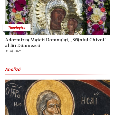
Theologica
Adormirea Maicii Domnului, „Sfântul Chivot”
al lui Dumnezeu
31 Iul, 2026
Analiză