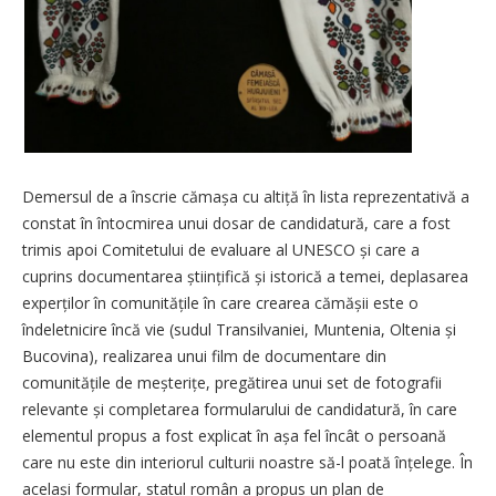
Demersul de a înscrie cămașa cu altiță în lista reprezentativă a
constat în întocmirea unui dosar de candidatură, care a fost
trimis apoi Comitetului de evaluare al UNESCO și care a
cuprins documentarea științifică și istorică a temei, deplasarea
experților în comunitățile în care crearea cămășii este o
îndeletnicire încă vie (sudul Transilvaniei, Muntenia, Oltenia și
Bucovina), realizarea unui film de documentare din
comunitățile de meșterițe, pregătirea unui set de fotografii
relevante și completarea formularului de candidatură, în care
elementul propus a fost explicat în așa fel încât o persoană
care nu este din interiorul culturii noastre să-l poată înțelege. În
același formular, statul român a propus un plan de