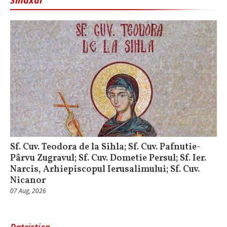
Sinaxar
Sf. Cuv. Teodora de la Sihla; Sf. Cuv. Pafnutie-
Pârvu Zugravul; Sf. Cuv. Dometie Persul; Sf. Ier.
Narcis, Arhiepiscopul Ierusalimului; Sf. Cuv.
Nicanor
07 Aug, 2026
Patristica