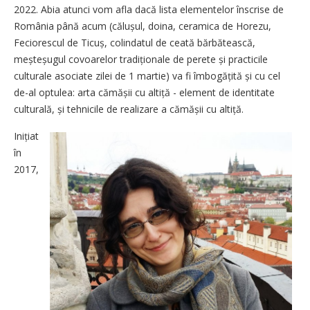
2022. Abia atunci vom afla dacă lista elementelor înscrise de
România până acum (călușul, doina, ceramica de Horezu,
Feciorescul de Ticuș, colindatul de ceată bărbătească,
meșteșugul covoarelor tradiționale de perete și practicile
culturale asociate zilei de 1 martie) va fi îmbogățită și cu cel
de-al optulea: arta cămășii cu altiță - element de identitate
culturală, și tehnicile de realizare a cămășii cu altiță.
Inițiat
în
2017,