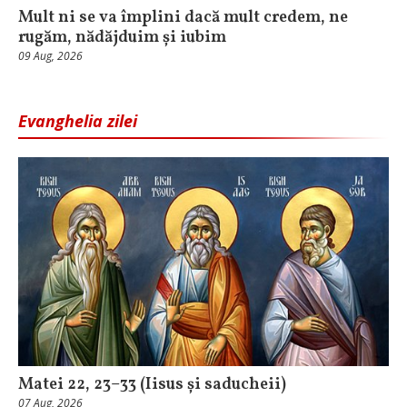
Mult ni se va împlini dacă mult credem, ne
rugăm, nădăjduim și iubim
09 Aug, 2026
Evanghelia zilei
Matei 22, 23–33 (Iisus și saducheii)
07 Aug, 2026