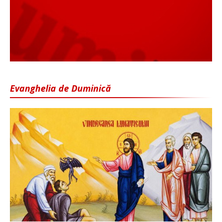
Evanghelia de Duminică