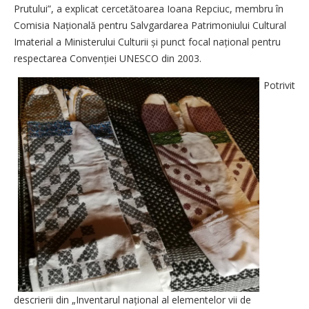
Prutului”, a explicat cercetătoarea Ioana Repciuc, membru în
Comisia Națională pentru Salvgardarea Patrimoniului Cultural
Imaterial a Ministerului Culturii și punct focal național pentru
respectarea Convenției UNESCO din 2003.
Potrivit
descrierii din „Inventarul național al elementelor vii de