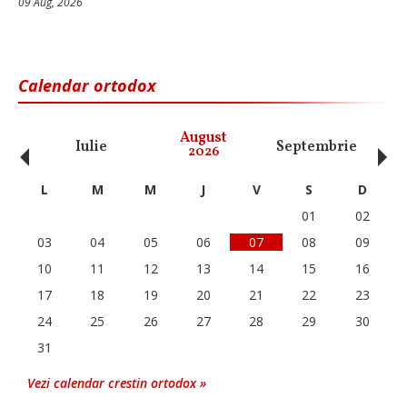
09 Aug, 2026
Calendar ortodox
‹
›
August
Iulie
Septembrie
O
2026
L
M
M
J
V
S
D
01
02
03
04
05
06
07
08
09
10
11
12
13
14
15
16
17
18
19
20
21
22
23
24
25
26
27
28
29
30
31
Vezi calendar crestin ortodox »