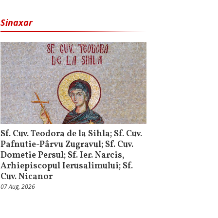
Sinaxar
Sf. Cuv. Teodora de la Sihla; Sf. Cuv.
Pafnutie-Pârvu Zugravul; Sf. Cuv.
Dometie Persul; Sf. Ier. Narcis,
Arhiepiscopul Ierusalimului; Sf.
Cuv. Nicanor
07 Aug, 2026