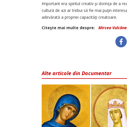
Important era spiritul creativ şi dorinţa de a r
cultură de azi ar trebui să fie mai puţin intere
adevărată a propriei capacităţi creatoare.
Citeşte mai multe despre:
Mircea Vulcăne
Alte articole din Documentar