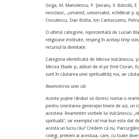
Goga, M. Manoilescu, P. Şeicaru, V. Băncilă, E
neoclasic, „umanist, universalist, echilibrat şi 
Cioculescu, Dan Botta, Ion Cantacuzino, Petr
O ultimă categorie, reprezentată de Lucian Bl
religioase instituite, resping în acelaşi timp vi
recursul la divinitate.
Categoria identificată de Mircea Vulcănescu, ş
Mircea Eliade şi, alături de el pe Emil Cioran, E
sunt în căutarea unei spiritualităţi noi, iar că
Reamintirea unei căi
Aceste puţine rânduri se doresc numai o reamin
pentru orientarea generaţiei tinere de azi, un r
acesteia. Reamintim vorbele lui Vulcănescu: „id
spirituală“, iar exemplul cel mai bun este dat d
acesta un lucru rău? Credem că nu. Parcurgând „
colegi, prieteni ai acestuia, care, cu toate dive