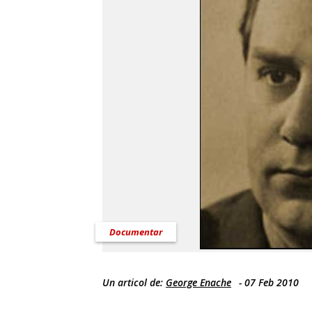
Documentar
Un articol de:
George Enache
-
07 Feb 2010