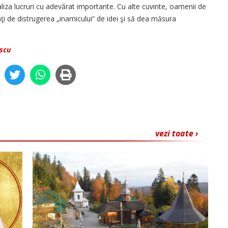
ealiza lucruri cu adevărat importante. Cu alte cuvinte, oamenii de
saţi de distrugerea „inamicului“ de idei şi să dea măsura
scu
vezi toate ›