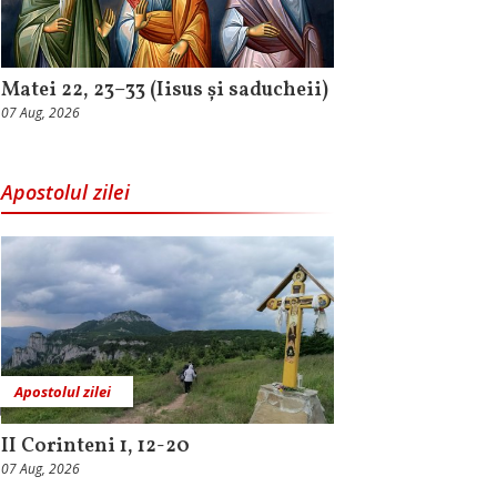
Matei 22, 23–33 (Iisus și saducheii)
07 Aug, 2026
Apostolul zilei
Apostolul zilei
II Corinteni 1, 12-20
07 Aug, 2026