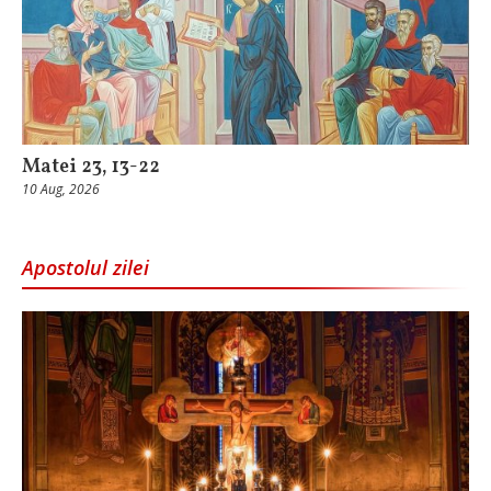
Matei 23, 13-22
10 Aug, 2026
Apostolul zilei