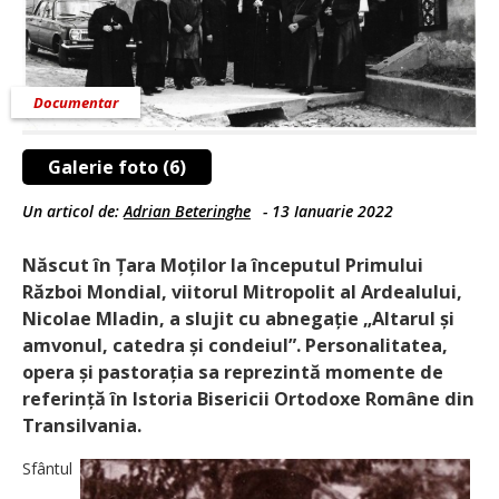
Documentar
Galerie foto (6)
Un articol de:
Adrian Beteringhe
-
13 Ianuarie 2022
Născut în Țara Moților la începutul Primului
Război Mondial, viitorul Mitropolit al Ardealului,
Nicolae Mladin, a slujit cu abnegație „Altarul și
amvonul, catedra și condeiul”. Personalitatea,
opera și pastorația sa reprezintă momente de
referință în Istoria Bisericii Ortodoxe Române din
Transilvania.
Sfântul