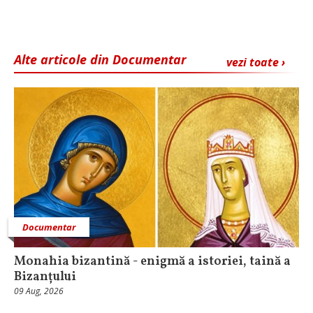
Alte articole din Documentar
vezi toate ›
Documentar
Monahia bizantină - enigmă a istoriei, taină a
Bizanțului
09 Aug, 2026