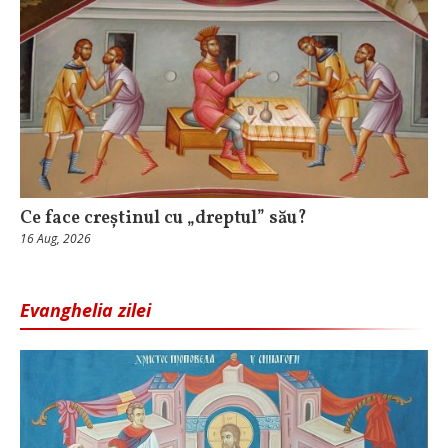
Ce face creștinul cu „dreptul” său?
16 Aug, 2026
Evanghelia zilei