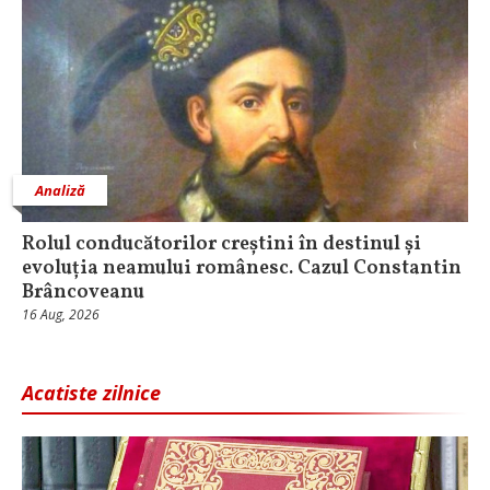
Analiză
Rolul conducătorilor creștini în destinul și
evoluția neamului românesc. Cazul Constantin
Brâncoveanu
16 Aug, 2026
Acatiste zilnice