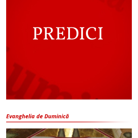
Evanghelia de Duminică