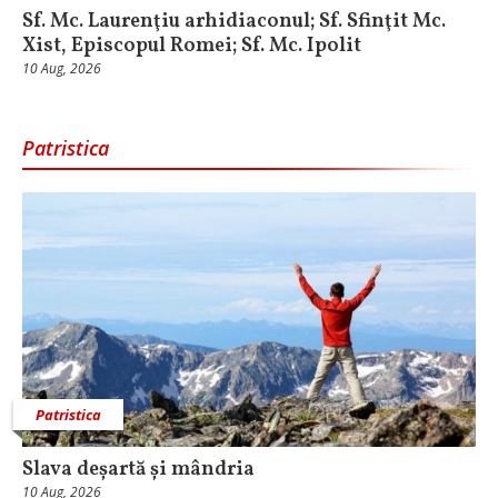
Sf. Mc. Laurenţiu arhidiaconul; Sf. Sfinţit Mc.
Xist, Episcopul Romei; Sf. Mc. Ipolit
10 Aug, 2026
Patristica
Patristica
Slava deșartă și mândria
10 Aug, 2026