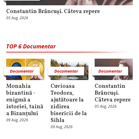
Constantin Brâncuși. Câteva repere
05 Aug, 2026
TOP 6 Documentar
Documentar
Documentar
Documentar
Monahia
Cuvioasa
Constantin
bizantină -
Teodora,
Brâncuși.
enigmă a
ajutătoare la
Câteva repere
istoriei, taină
zidirea
05 Aug, 2026
a Bizanțului
bisericii de la
Sihla
09 Aug, 2026
09 Aug, 2026