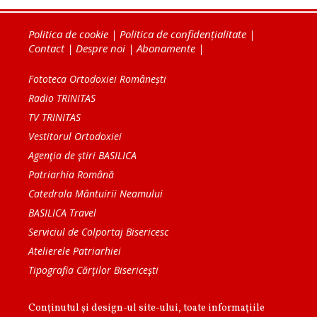
Politica de cookie
|
Politica de confidențialitate
|
Contact
|
Despre noi
|
Abonamente
|
Fototeca Ortodoxiei Românești
Radio TRINITAS
TV TRINITAS
Vestitorul Ortodoxiei
Agenţia de ştiri BASILICA
Patriarhia Română
Catedrala Mântuirii Neamului
BASILICA Travel
Serviciul de Colportaj Bisericesc
Atelierele Patriarhiei
Tipografia Cărţilor Bisericeşti
Conținutul și design-ul site-ului, toate informaţiile