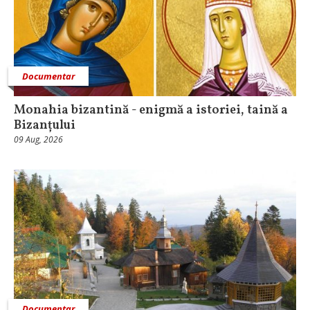
Documentar
Monahia bizantină - enigmă a istoriei, taină a
Bizanțului
09 Aug, 2026
Documentar