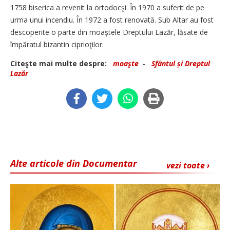
1758 biserica a revenit la ortodocşi. În 1970 a suferit de pe
urma unui incendiu. În 1972 a fost renovată. Sub Altar au fost
descoperite o parte din moaştele Dreptului ­Lazăr, lăsate de
împăratul bizantin ciprioţilor.
Citeşte mai multe despre:
moaşte
-
Sfântul și Dreptul
Lazăr
Alte articole din Documentar
vezi toate ›