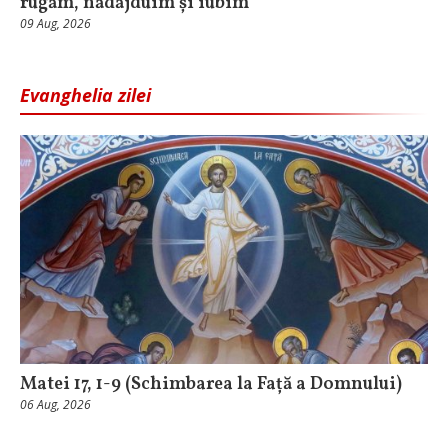
rugăm, nădăjduim și iubim
09 Aug, 2026
Evanghelia zilei
Matei 17, 1-9 (Schimbarea la Față a Domnului)
06 Aug, 2026