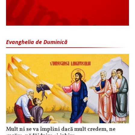
Evanghelia de Duminică
Mult ni se va împlini dacă mult credem, ne