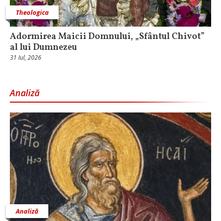
Theologica
Adormirea Maicii Domnului, „Sfântul Chivot”
al lui Dumnezeu
31 Iul, 2026
Analiză
Analiză