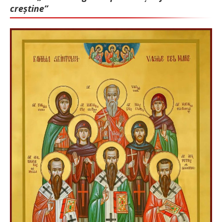
creștine”