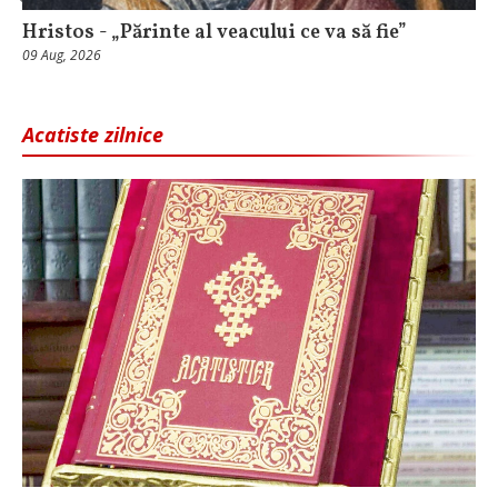
Hristos - „Părinte al veacului ce va să fie”
09 Aug, 2026
Acatiste zilnice