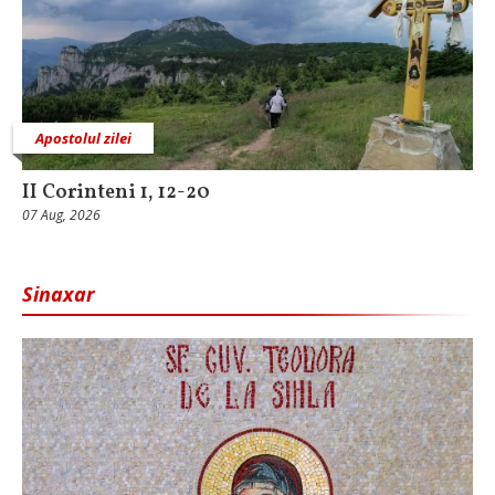
Apostolul zilei
II Corinteni 1, 12-20
07 Aug, 2026
Sinaxar