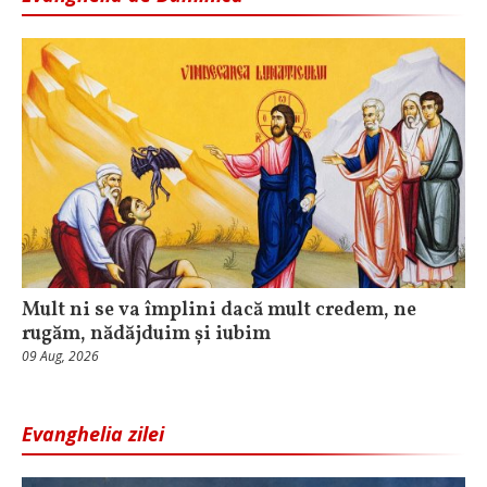
Mult ni se va împlini dacă mult credem, ne
rugăm, nădăjduim și iubim
09 Aug, 2026
Evanghelia zilei