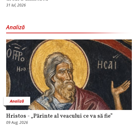
31 Iul, 2026
Analiză
Analiză
Hristos - „Părinte al veacului ce va să fie”
09 Aug, 2026