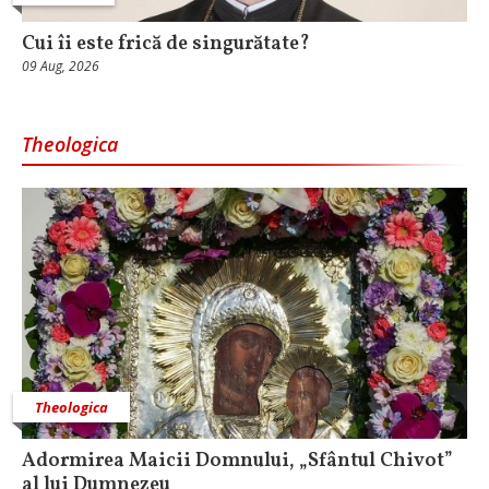
Cui îi este frică de singurătate?
09 Aug, 2026
Theologica
Theologica
Adormirea Maicii Domnului, „Sfântul Chivot”
al lui Dumnezeu