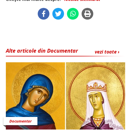
Alte articole din Documentar
vezi toate ›
Documentar