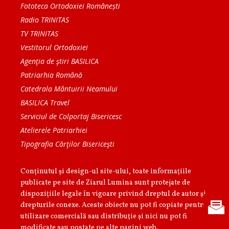
Fototeca Ortodoxiei Românești
Radio TRINITAS
TV TRINITAS
Vestitorul Ortodoxiei
Agenţia de ştiri BASILICA
Patriarhia Română
Catedrala Mântuirii Neamului
BASILICA Travel
Serviciul de Colportaj Bisericesc
Atelierele Patriarhiei
Tipografia Cărţilor Bisericeşti
Conținutul și design-ul site-ului, toate informaţiile
publicate pe site de Ziarul Lumina sunt protejate de
dispoziţiile legale în vigoare privind dreptul de autor şi
drepturile conexe. Aceste obiecte nu pot fi copiate pentru
utilizare comercială sau distribuţie şi nici nu pot fi
modificate sau postate pe alte pagini web.