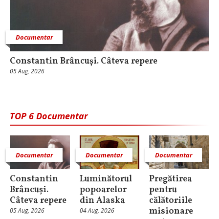
Documentar
Constantin Brâncuși. Câteva repere
05 Aug, 2026
TOP 6 Documentar
Documentar
Documentar
Documentar
Constantin
Luminătorul
Pregătirea
Brâncuși.
popoarelor
pentru
Câteva repere
din Alaska
călătoriile
misionare
05 Aug, 2026
04 Aug, 2026