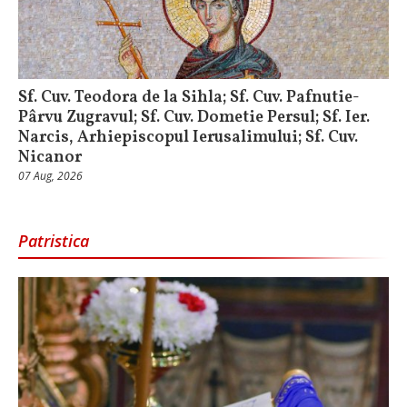
Sf. Cuv. Teodora de la Sihla; Sf. Cuv. Pafnutie-
Pârvu Zugravul; Sf. Cuv. Dometie Persul; Sf. Ier.
Narcis, Arhiepiscopul Ierusalimului; Sf. Cuv.
Nicanor
07 Aug, 2026
Patristica