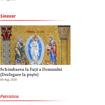
Sinaxar
Schimbarea la Faţă a Domnului
(Dezlegare la peşte)
06 Aug, 2026
Patristica