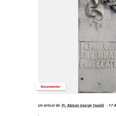
Documentar
Un articol de:
Pr. Răzvan George Topală
-
17 A