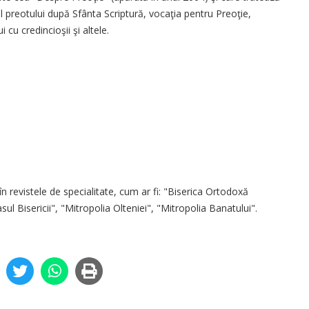
ul preotului după Sfânta Scriptură, vocaţia pentru Preoţie,
i cu credincioşii şi altele.
în revistele de specialitate, cum ar fi: "Biserica Ortodoxă
l Bisericii", "Mitropolia Olteniei", "Mitropolia Banatului".