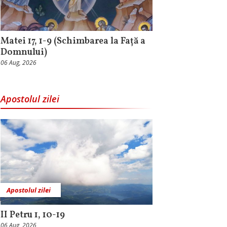
Matei 17, 1-9 (Schimbarea la Față a
Domnului)
06 Aug, 2026
Apostolul zilei
Apostolul zilei
II Petru 1, 10-19
06 Aug, 2026