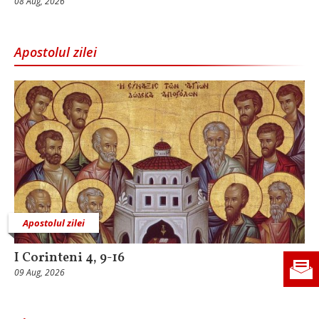
08 Aug, 2026
Apostolul zilei
Apostolul zilei
I Corinteni 4, 9-16
09 Aug, 2026