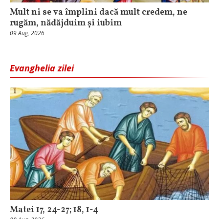
Mult ni se va împlini dacă mult credem, ne
rugăm, nădăjduim și iubim
09 Aug, 2026
Evanghelia zilei
Matei 17, 24-27; 18, 1-4