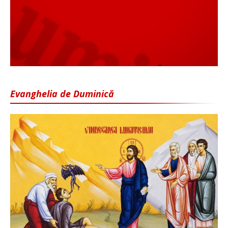
Evanghelia de Duminică