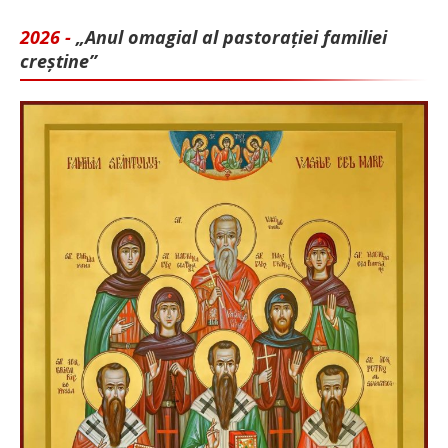
2026 -
„Anul omagial al pastorației familiei
creștine”