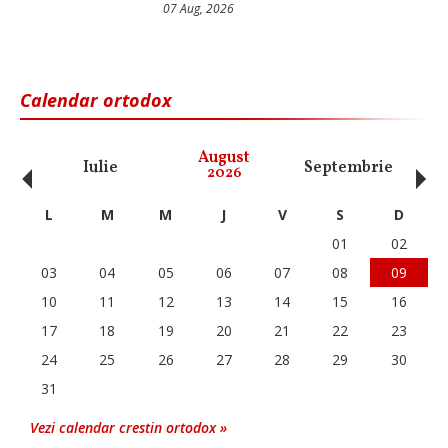
07 Aug, 2026
Calendar ortodox
‹
›
August
Iulie
Septembrie
O
2026
L
M
M
J
V
S
D
01
02
03
04
05
06
07
08
09
10
11
12
13
14
15
16
17
18
19
20
21
22
23
24
25
26
27
28
29
30
31
Vezi calendar crestin ortodox »