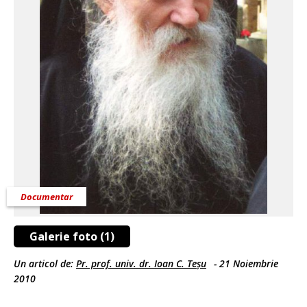
Documentar
Galerie foto (1)
Un articol de:
Pr. prof. univ. dr. Ioan C. Teșu
-
21 Noiembrie
2010