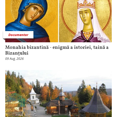
Documentar
Monahia bizantină - enigmă a istoriei, taină a
Bizanțului
09 Aug, 2026