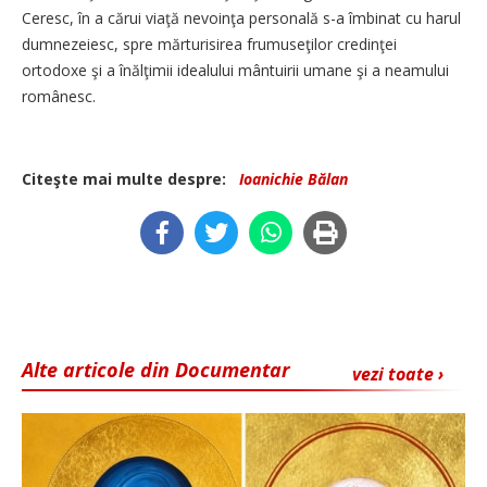
Ceresc, în a cărui viaţă nevoinţa personală s-a îmbinat cu harul
dumnezeiesc, spre mărturisirea frumuseţilor credinţei
ortodoxe şi a înălţimii idealului mântuirii umane şi a neamului
românesc.
Citeşte mai multe despre:
Ioanichie Bălan
Alte articole din Documentar
vezi toate ›