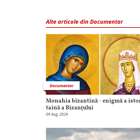
Alte articole din Documentar
Documentar
Monahia bizantină - enigmă a istor
taină a Bizanțului
09 Aug, 2026