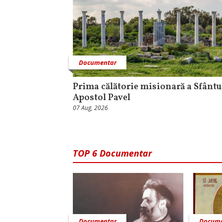
Documentar
Prima călătorie misionară a Sfântu
Apostol Pavel
07 Aug, 2026
TOP 6 Documentar
Documentar
Docume