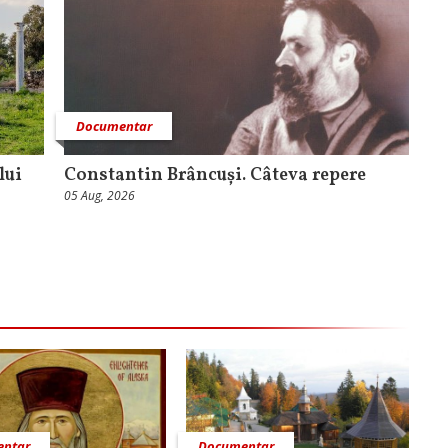
Documentar
lui
Constantin Brâncuși. Câteva repere
05 Aug, 2026
ntar
Documentar