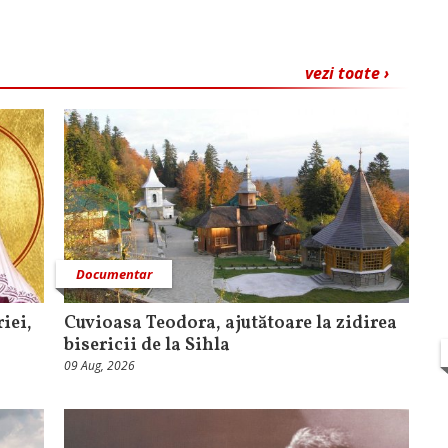
vezi toate ›
Documentar
iei,
Cuvioasa Teodora, ajutătoare la zidirea
bisericii de la Sihla
09 Aug, 2026