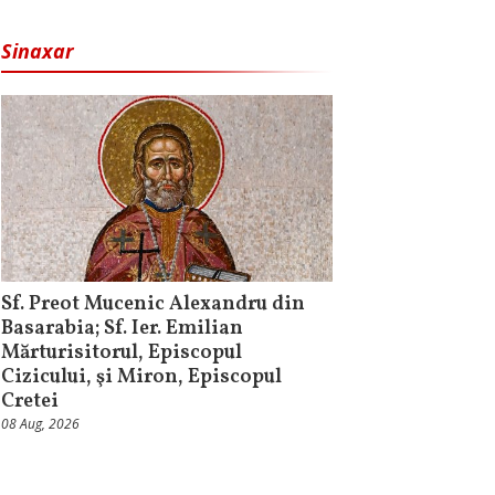
Sinaxar
Sf. Preot Mucenic Alexandru din
Basarabia; Sf. Ier. Emilian
Mărturisitorul, Episcopul
Cizicului, şi Miron, Episcopul
Cretei
08 Aug, 2026