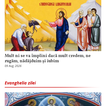
Mult ni se va împlini dacă mult credem, ne
rugăm, nădăjduim și iubim
09 Aug, 2026
Evanghelia zilei