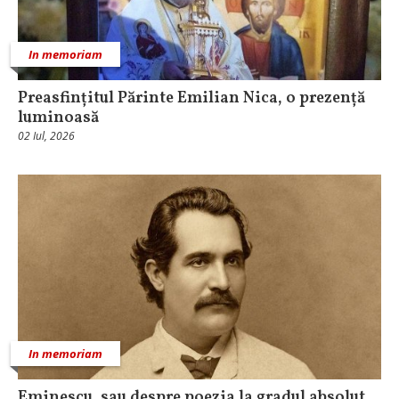
In memoriam
Preasfințitul Părinte Emilian Nica, o prezență
luminoasă
02 Iul, 2026
In memoriam
Eminescu, sau despre poezia la gradul absolut