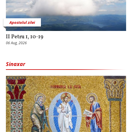
Apostolul zilei
II Petru 1, 10-19
06 Aug, 2026
Sinaxar