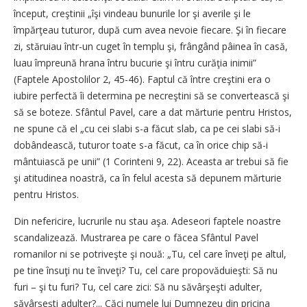
început, creştinii „îşi vindeau bunurile lor şi averile şi le
împărţeau tuturor, după cum avea nevoie fiecare. Şi în fiecare
zi, stăruiau într-un cuget în templu şi, frângând pâinea în casă,
luau împreună hrana întru bucurie şi întru curăţia inimii”
(Faptele Apostolilor 2, 45-46). Faptul că între creştini era o
iubire perfectă îi determina pe necreştini să se convertească şi
să se boteze. Sfântul Pavel, care a dat mărturie pentru Hristos,
ne spune că el „cu cei slabi s-a făcut slab, ca pe cei slabi să-i
dobândească, tuturor toate s-a făcut, ca în orice chip să-i
mântuiască pe unii” (1 Corinteni 9, 22). Aceasta ar trebui să fie
şi atitudinea noastră, ca în felul acesta să depunem mărturie
pentru Hristos.
Din nefericire, lucrurile nu stau aşa. Adeseori faptele noastre
scandalizează. Mustrarea pe care o făcea Sfântul Pavel
romanilor ni se potriveşte şi nouă: „Tu, cel care înveţi pe altul,
pe tine însuţi nu te înveţi? Tu, cel care propovăduieşti: Să nu
furi – şi tu furi? Tu, cel care zici: Să nu săvârşeşti adulter,
săvârşeşti adulter?... Căci numele lui Dumnezeu din pricina