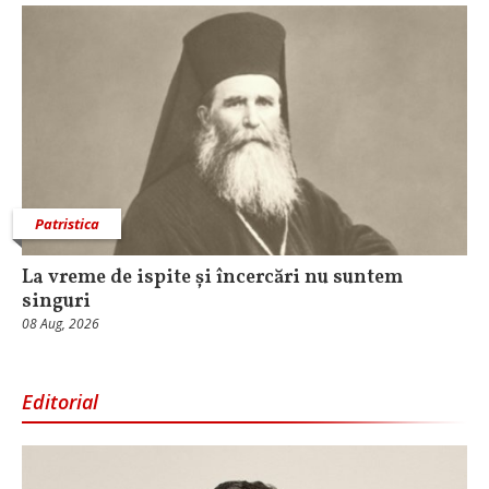
Patristica
La vreme de ispite și încercări nu suntem
singuri
08 Aug, 2026
Editorial