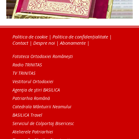
Politica de cookie
|
Politica de confidențialitate
|
Contact
|
Despre noi
|
Abonamente
|
Fototeca Ortodoxiei Românești
Radio TRINITAS
TV TRINITAS
Vestitorul Ortodoxiei
Agenţia de ştiri BASILICA
Patriarhia Română
Catedrala Mântuirii Neamului
BASILICA Travel
Serviciul de Colportaj Bisericesc
Atelierele Patriarhiei