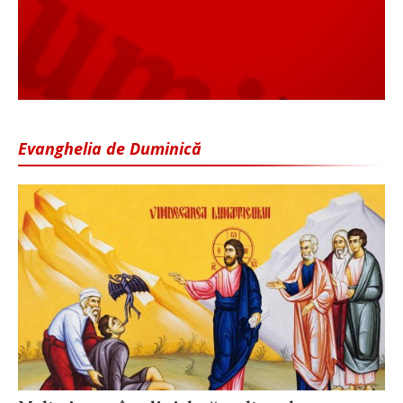
Evanghelia de Duminică