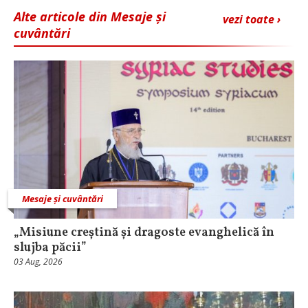
Alte articole din Mesaje și
vezi toate ›
cuvântări
Mesaje și cuvântări
„Misiune creștină și dragoste evanghelică în
slujba păcii”
03 Aug, 2026