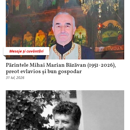
Mesaje și cuvântări
Părintele Mihai Marian Băzăvan (1951-2026),
preot evlavios și bun gospodar
31 Iul, 2026