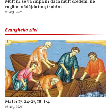
Mult ni se va împlini dacă mult credem, ne
rugăm, nădăjduim și iubim
09 Aug, 2026
Evanghelia zilei
Matei 17, 24-27; 18, 1-4
08 Aug, 2026