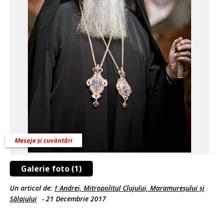
Mesaje și cuvântări
Galerie foto (1)
Un articol de:
† Andrei, Mitropolitul Clujului, Maramureșului și
Sălajului
-
21 Decembrie 2017