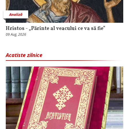
Analiză
Hristos - „Părinte al veacului ce va să fie”
09 Aug, 2026
Acatiste zilnice