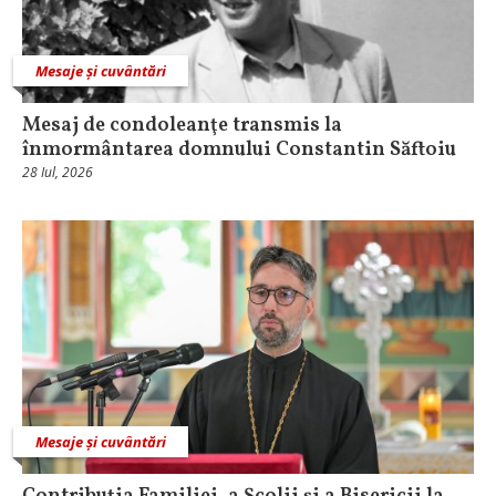
Mesaje și cuvântări
Mesaj de condoleanţe transmis la
înmormântarea domnului Constantin Săftoiu
28 Iul, 2026
Mesaje și cuvântări