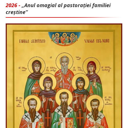
2026 -
„Anul omagial al pastorației familiei
creștine”