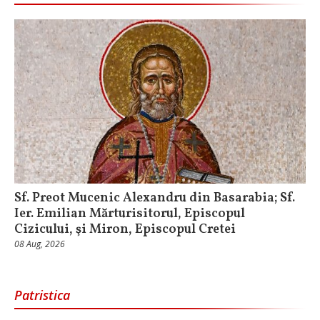
Sf. Preot Mucenic Alexandru din Basarabia; Sf.
Ier. Emilian Mărturisitorul, Episcopul
Cizicului, şi Miron, Episcopul Cretei
08 Aug, 2026
Patristica