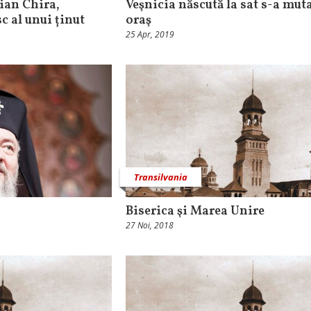
ian Chira,
Veşnicia născută la sat s-a muta
c al unui ținut
oraş
25 Apr, 2019
Transilvania
Biserica şi Marea Unire
27 Noi, 2018