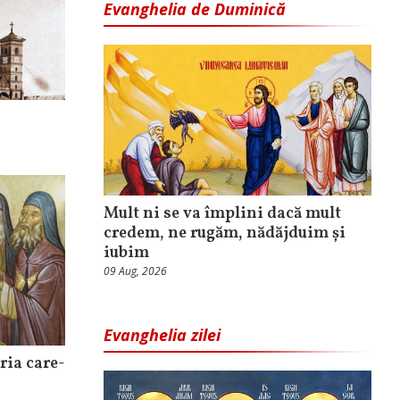
Evanghelia de Duminică
Mult ni se va împlini dacă mult
credem, ne rugăm, nădăjduim și
iubim
09 Aug, 2026
Evanghelia zilei
ria care-