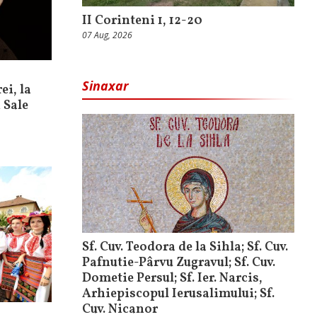
II Corinteni 1, 12-20
07 Aug, 2026
Sinaxar
ei, la
 Sale
Sf. Cuv. Teodora de la Sihla; Sf. Cuv.
Pafnutie-Pârvu Zugravul; Sf. Cuv.
Dometie Persul; Sf. Ier. Narcis,
Arhiepiscopul Ierusalimului; Sf.
Cuv. Nicanor