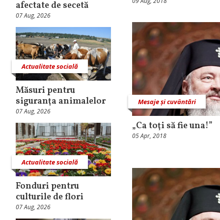
09 Aug, 2018
afectate de secetă
07 Aug, 2026
Actualitate socială
Măsuri pentru
siguranţa animalelor
Mesaje și cuvântări
07 Aug, 2026
„Ca toţi să fie una!”
05 Apr, 2018
Actualitate socială
Fonduri pentru
culturile de flori
07 Aug, 2026