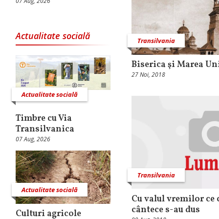
07 Aug, 2026
Actualitate socială
Transilvania
Biserica şi Marea Un
27 Noi, 2018
Actualitate socială
Timbre cu Via
Transilvanica
07 Aug, 2026
Transilvania
Actualitate socială
Cu valul vremilor ce 
cântece s-au dus
Culturi agricole