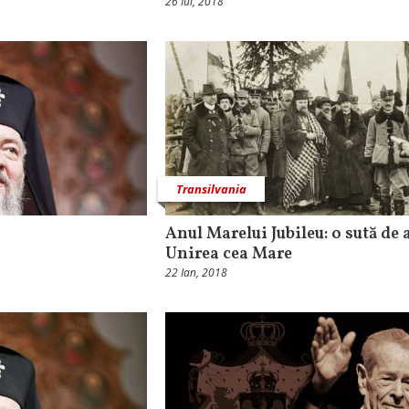
26 Iul, 2018
Transilvania
Anul Marelui Jubileu: o sută de 
Unirea cea Mare
22 Ian, 2018