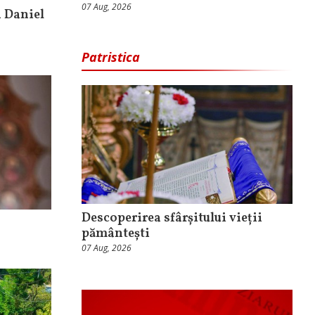
07 Aug, 2026
h Daniel
Patristica
Descoperirea sfârșitului vieții
pământești
07 Aug, 2026