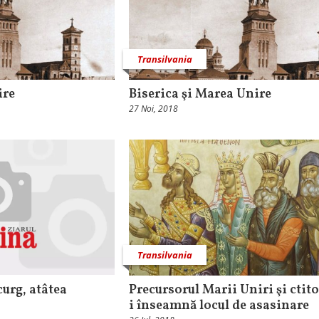
Transilvania
ire
Biserica şi Marea Unire
27 Noi, 2018
Transilvania
curg, atâtea
Precursorul Marii Uniri şi ctito
i înseamnă locul de asasinare