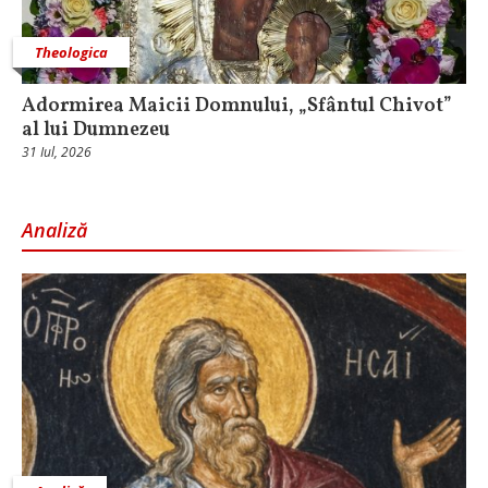
Theologica
Adormirea Maicii Domnului, „Sfântul Chivot”
al lui Dumnezeu
31 Iul, 2026
Analiză