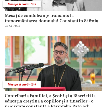
Mesaje și cuvântări
Mesaj de condoleanţe transmis la
înmormântarea domnului Constantin Săftoiu
28 Iul, 2026
Mesaje și cuvântări
Contribuția Familiei, a Școlii și a Bisericii la
educația creștină a copiilor și a tinerilor - o
prioritate constantă a Părintelui Patriarh