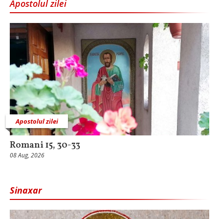
Apostolul zilei
Apostolul zilei
Romani 15, 30-33
08 Aug, 2026
Sinaxar