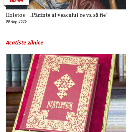
Analiză
Hristos - „Părinte al veacului ce va să fie”
09 Aug, 2026
Acatiste zilnice