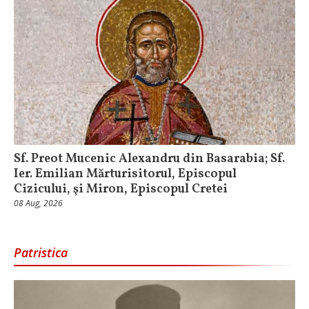
Sf. Preot Mucenic Alexandru din Basarabia; Sf.
Ier. Emilian Mărturisitorul, Episcopul
Cizicului, şi Miron, Episcopul Cretei
08 Aug, 2026
Patristica