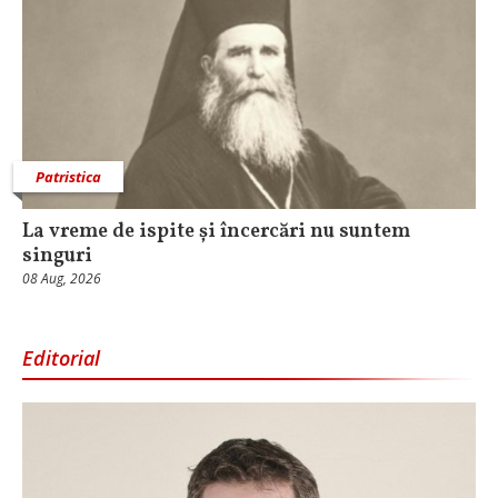
Patristica
La vreme de ispite și încercări nu suntem
singuri
08 Aug, 2026
Editorial