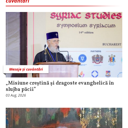
cuvântări
Mesaje și cuvântări
„Misiune creștină și dragoste evanghelică în
slujba păcii”
03 Aug, 2026