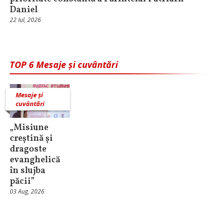
Daniel
22 Iul, 2026
TOP 6 Mesaje și cuvântări
Mesaje și
cuvântări
„Misiune
creștină și
dragoste
evanghelică
în slujba
păcii”
03 Aug, 2026