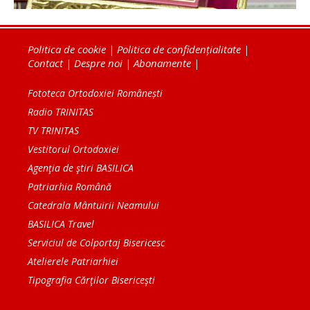
Politica de cookie
|
Politica de confidențialitate
|
Contact
|
Despre noi
|
Abonamente
|
Fototeca Ortodoxiei Românești
Radio TRINITAS
TV TRINITAS
Vestitorul Ortodoxiei
Agenţia de ştiri BASILICA
Patriarhia Română
Catedrala Mântuirii Neamului
BASILICA Travel
Serviciul de Colportaj Bisericesc
Atelierele Patriarhiei
Tipografia Cărţilor Bisericeşti