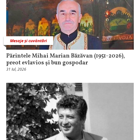
Mesaje și cuvântări
Părintele Mihai Marian Băzăvan (1951-2026),
preot evlavios și bun gospodar
31 Iul, 2026