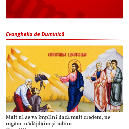
Evanghelia de Duminică
Mult ni se va împlini dacă mult credem, ne
rugăm, nădăjduim și iubim