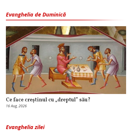
Evanghelia de Duminică
Ce face creștinul cu „dreptul” său?
16 Aug, 2026
Evanghelia zilei