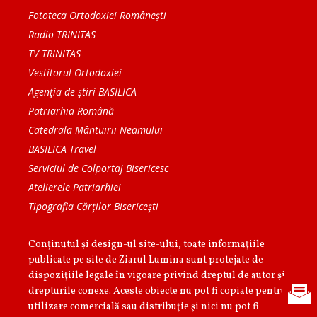
Fototeca Ortodoxiei Românești
Radio TRINITAS
TV TRINITAS
Vestitorul Ortodoxiei
Agenţia de ştiri BASILICA
Patriarhia Română
Catedrala Mântuirii Neamului
BASILICA Travel
Serviciul de Colportaj Bisericesc
Atelierele Patriarhiei
Tipografia Cărţilor Bisericeşti
Conținutul și design-ul site-ului, toate informaţiile
publicate pe site de Ziarul Lumina sunt protejate de
dispoziţiile legale în vigoare privind dreptul de autor şi
drepturile conexe. Aceste obiecte nu pot fi copiate pentru
utilizare comercială sau distribuţie şi nici nu pot fi