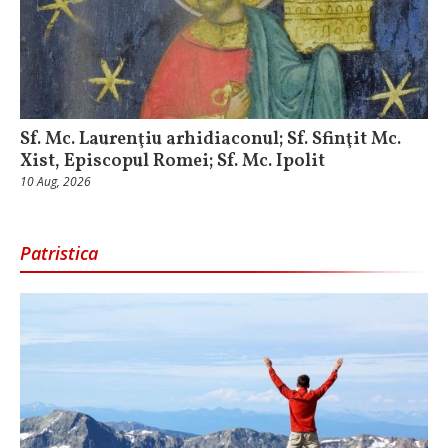
Sf. Mc. Laurenţiu arhidiaconul; Sf. Sfinţit Mc.
Xist, Episcopul Romei; Sf. Mc. Ipolit
10 Aug, 2026
Patristica