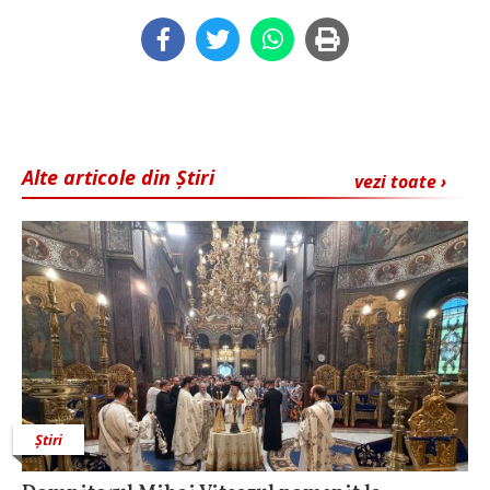
Alte articole din Știri
vezi toate ›
Știri