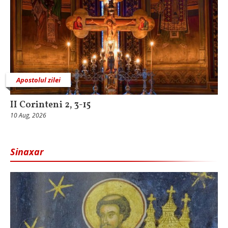
Apostolul zilei
II Corinteni 2, 3-15
10 Aug, 2026
Sinaxar