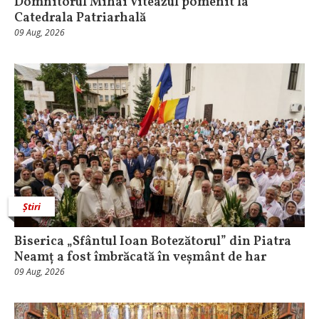
Domnitorul Mihai Viteazul pomenit la
Catedrala Patriarhală
09 Aug, 2026
Știri
Biserica „Sfântul Ioan Botezătorul” din Piatra
Neamț a fost îmbrăcată în veșmânt de har
09 Aug, 2026