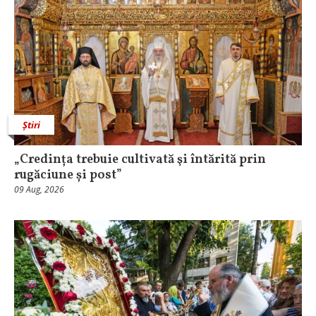
Știri
„Credința trebuie cultivată şi întărită prin
rugăciune și post”
09 Aug, 2026