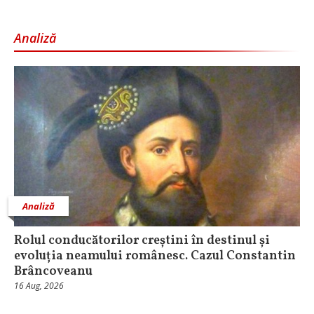
Analiză
Analiză
Rolul conducătorilor creștini în destinul și
evoluția neamului românesc. Cazul Constantin
Brâncoveanu
16 Aug, 2026