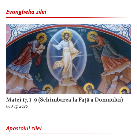
Evanghelia zilei
Matei 17, 1-9 (Schimbarea la Față a Domnului)
06 Aug, 2026
Apostolul zilei