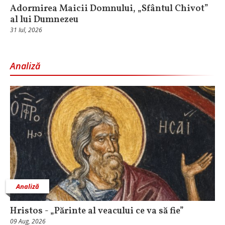
Adormirea Maicii Domnului, „Sfântul Chivot”
al lui Dumnezeu
31 Iul, 2026
Analiză
Analiză
Hristos - „Părinte al veacului ce va să fie”
09 Aug, 2026