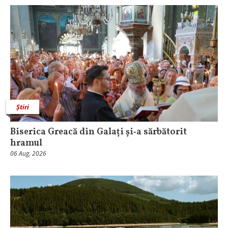
Știri
Biserica Greacă din Galați și‑a sărbătorit
hramul
06 Aug, 2026