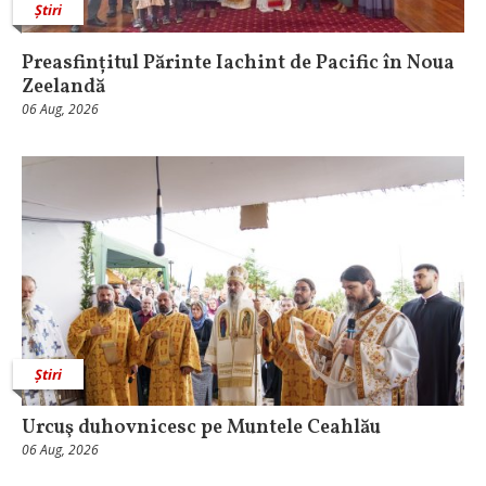
Știri
Preasfințitul Părinte Iachint de Pacific în Noua
Zeelandă
06 Aug, 2026
Știri
Urcuş duhovnicesc pe Muntele Ceahlău
06 Aug, 2026