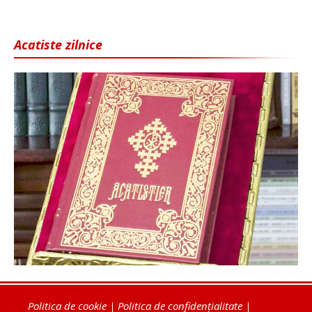
Acatiste zilnice
Politica de cookie
|
Politica de confidențialitate
|