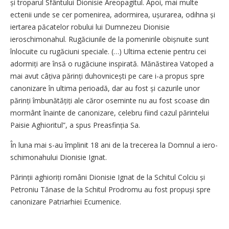
și troparul Sfântului Dionisie Areopagitul. Apoi, mai multe
ectenii unde se cer pomenirea, adormirea, ușurarea, odihna și
iertarea păcatelor robului lui Dumnezeu Dionisie
ieroschimonahul. Rugăciunile de la pomenirile obișnuite sunt
înlocuite cu rugăciuni speciale. (…) Ultima ectenie pentru cei
adormiți are însă o rugăciune inspirată. Mănăstirea Vatoped a
mai avut câțiva părinți duhovnicești pe care i-a propus spre
canonizare în ultima perioadă, dar au fost și cazurile unor
părinți îmbunătățiți ale căror oseminte nu au fost scoase din
mormânt înainte de canonizare, celebru fiind cazul părintelui
Paisie Aghioritul”, a spus Preasfinția Sa.
În luna mai s-au împlinit 18 ani de la trecerea la Domnul a iero­
schimonahului Dionisie Ignat.
Părinții aghioriți români Dionisie Ignat de la Schitul Colciu și
Petroniu Tănase de la Schitul Prodromu au fost propuși spre
canonizare Patriarhiei Ecumenice.