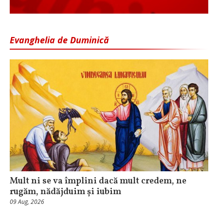
Evanghelia de Duminică
Mult ni se va împlini dacă mult credem, ne
rugăm, nădăjduim și iubim
09 Aug, 2026