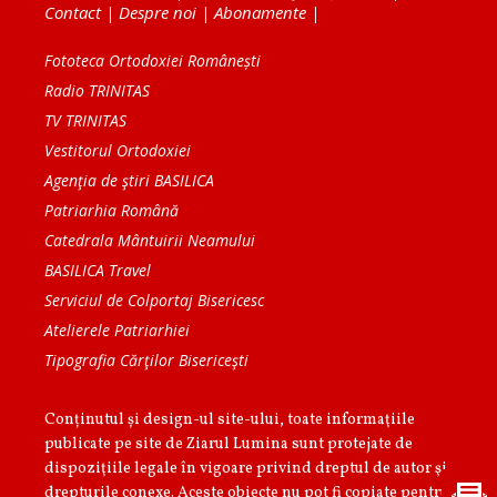
Contact
|
Despre noi
|
Abonamente
|
Fototeca Ortodoxiei Românești
Radio TRINITAS
TV TRINITAS
Vestitorul Ortodoxiei
Agenţia de ştiri BASILICA
Patriarhia Română
Catedrala Mântuirii Neamului
BASILICA Travel
Serviciul de Colportaj Bisericesc
Atelierele Patriarhiei
Tipografia Cărţilor Bisericeşti
Conținutul și design-ul site-ului, toate informaţiile
publicate pe site de Ziarul Lumina sunt protejate de
dispoziţiile legale în vigoare privind dreptul de autor şi
drepturile conexe. Aceste obiecte nu pot fi copiate pentru