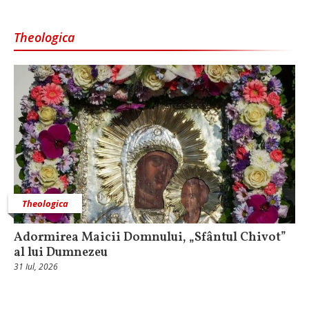
Theologica
Theologica
Adormirea Maicii Domnului, „Sfântul Chivot”
al lui Dumnezeu
31 Iul, 2026