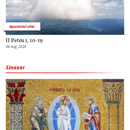
Apostolul zilei
II Petru 1, 10-19
06 Aug, 2026
Sinaxar