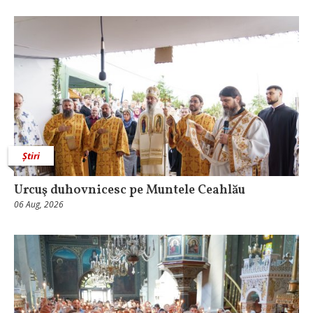
Știri
Urcuş duhovnicesc pe Muntele Ceahlău
06 Aug, 2026