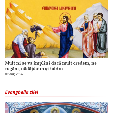
Mult ni se va împlini dacă mult credem, ne
rugăm, nădăjduim și iubim
09 Aug, 2026
Evanghelia zilei