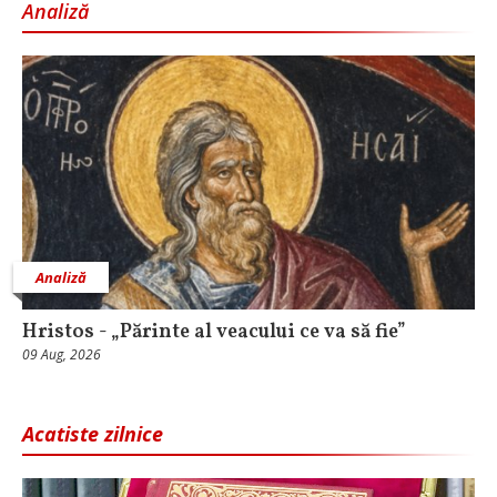
Analiză
Analiză
Hristos - „Părinte al veacului ce va să fie”
09 Aug, 2026
Acatiste zilnice