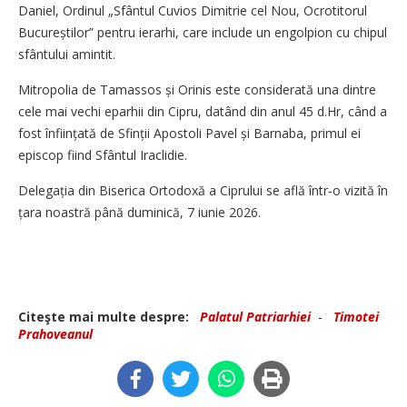
Daniel, Ordinul „Sfântul Cuvios Dimitrie cel Nou, Ocrotitorul
Bucureștilor” pentru ierarhi, care include un engolpion cu chipul
sfântului amintit.
Mitropolia de Tamassos și Orinis este considerată una dintre
cele mai vechi eparhii din Cipru, datând din anul 45 d.Hr, când a
fost înființată de Sfinții Apostoli Pavel și Barnaba, primul ei
episcop fiind Sfântul Iraclidie.
Delegația din Biserica Ortodoxă a Ciprului se află într‑o vizită în
țara noastră până duminică, 7 iunie 2026.
Citeşte mai multe despre:
Palatul Patriarhiei
-
Timotei
Prahoveanul