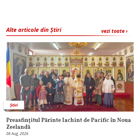
Alte articole din Știri
vezi toate ›
Știri
Preasfințitul Părinte Iachint de Pacific în Noua
Zeelandă
06 Aug, 2026