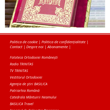
Politica de cookie
|
Politica de confidențialitate
|
Contact
|
Despre noi
|
Abonamente
|
Fototeca Ortodoxiei Românești
Radio TRINITAS
TV TRINITAS
Vestitorul Ortodoxiei
Agenţia de ştiri BASILICA
Patriarhia Română
Catedrala Mântuirii Neamului
BASILICA Travel