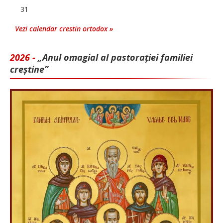
31
Vezi calendar crestin ortodox »
2026 -
„Anul omagial al pastorației familiei
creștine”