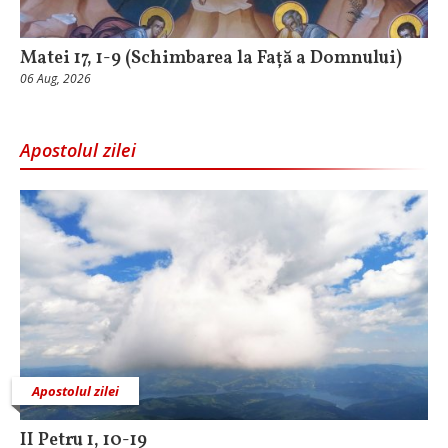
Matei 17, 1-9 (Schimbarea la Față a Domnului)
06 Aug, 2026
Apostolul zilei
Apostolul zilei
II Petru 1, 10-19