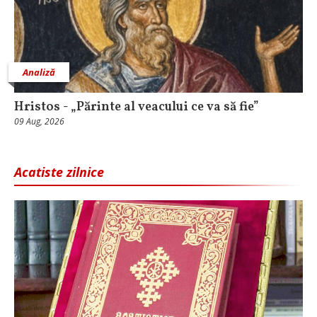
Analiză
Hristos - „Părinte al veacului ce va să fie”
09 Aug, 2026
Acatiste zilnice