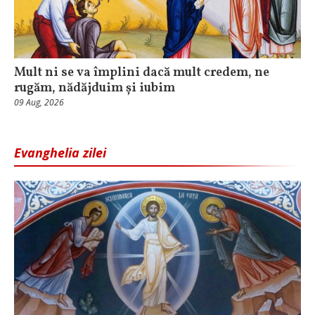
Mult ni se va împlini dacă mult credem, ne
rugăm, nădăjduim și iubim
09 Aug, 2026
Evanghelia zilei