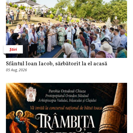
Știri
Sfântul Ioan Iacob, sărbătorit la el acasă
05 Aug, 2026