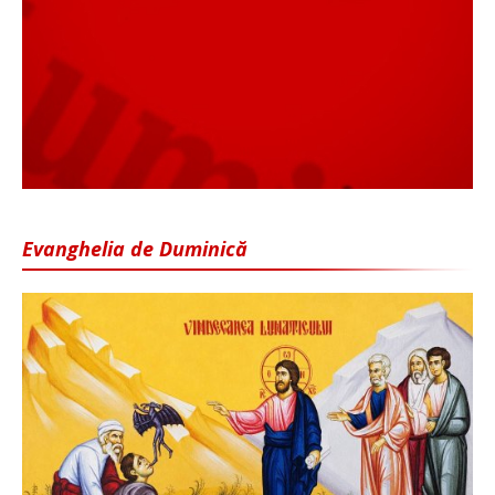
Evanghelia de Duminică