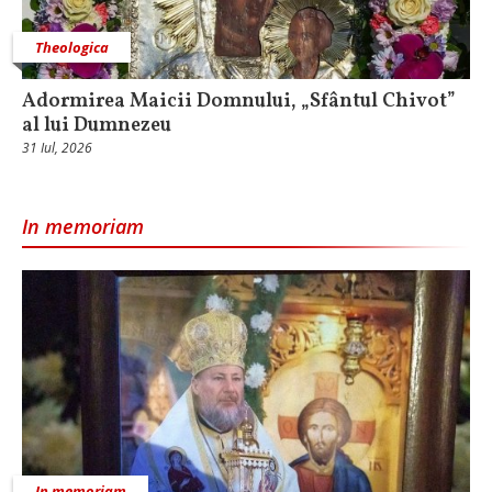
Theologica
Adormirea Maicii Domnului, „Sfântul Chivot”
al lui Dumnezeu
31 Iul, 2026
In memoriam
In memoriam