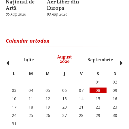
Național de
Aer Liber din
Artă
Europa
05 Aug, 2026
03 Aug, 2026
Calendar ortodox
‹
›
August
Iulie
Septembrie
O
2026
L
M
M
J
V
S
D
01
02
03
04
05
06
07
08
09
10
11
12
13
14
15
16
17
18
19
20
21
22
23
24
25
26
27
28
29
30
31