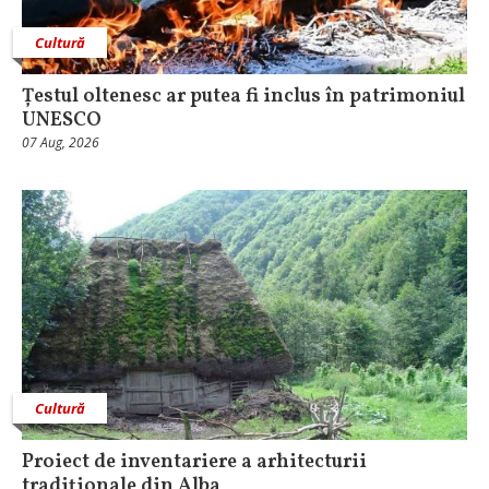
Cultură
Țestul oltenesc ar putea fi inclus în patrimoniul
UNESCO
07 Aug, 2026
Cultură
Proiect de inventariere a arhitecturii
tradiționale din Alba