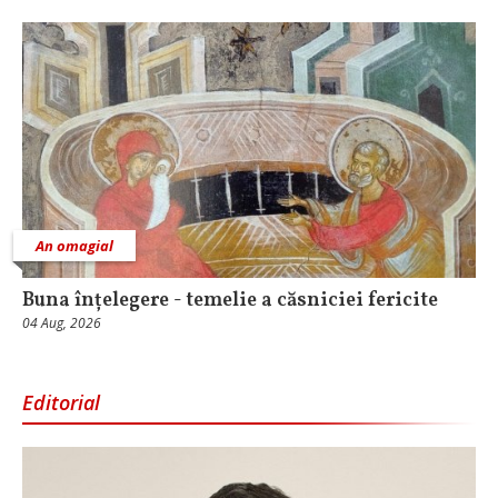
An omagial
Buna înțelegere - temelie a căsniciei fericite
04 Aug, 2026
Editorial