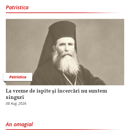
Patristica
Patristica
La vreme de ispite și încercări nu suntem
singuri
08 Aug, 2026
An omagial