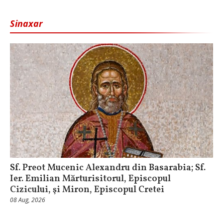
Sinaxar
Sf. Preot Mucenic Alexandru din Basarabia; Sf.
Ier. Emilian Mărturisitorul, Episcopul
Cizicului, şi Miron, Episcopul Cretei
08 Aug, 2026