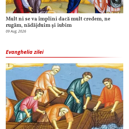
Mult ni se va împlini dacă mult credem, ne
rugăm, nădăjduim și iubim
09 Aug, 2026
Evanghelia zilei