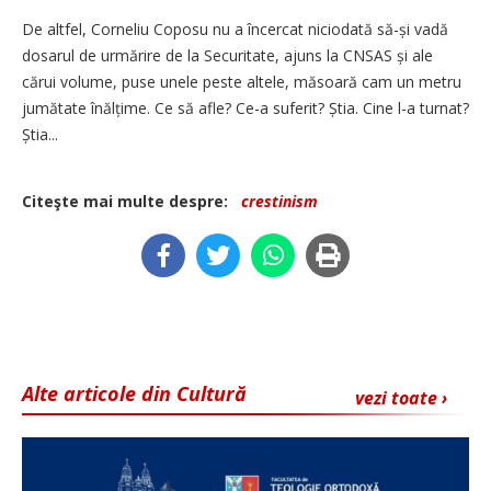
De altfel, Corneliu Coposu nu a încercat niciodată să-și vadă
dosarul de urmărire de la Securitate, ajuns la CNSAS și ale
cărui volume, puse unele peste altele, măsoară cam un metru
jumătate înălțime. Ce să afle? Ce-a suferit? Știa. Cine l-a turnat?
Știa...
Citeşte mai multe despre:
crestinism
Alte articole din Cultură
vezi toate ›