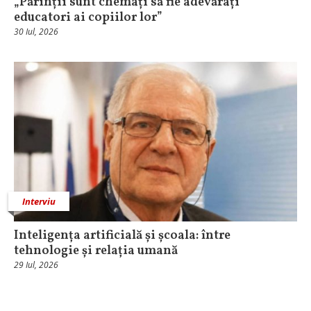
„Părinții sunt chemați să fie adevărați
educatori ai copiilor lor”
30 Iul, 2026
Interviu
Inteligența artificială și școala: între
tehnologie și relația umană
29 Iul, 2026