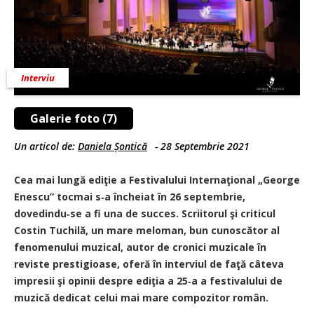
Interviu
Galerie foto (7)
Un articol de:
Daniela Șontică
-
28 Septembrie 2021
Cea mai lungă ediţie a Festivalului Internaţional „George
Enescu” tocmai s‑a încheiat în 26 septembrie,
dovedindu‑se a fi una de succes. Scriitorul şi criticul
Costin Tuchilă, un mare meloman, bun cunoscător al
fenomenului muzical, autor de cronici muzicale în
reviste prestigioase, oferă în interviul de faţă câteva
impresii şi opinii despre ediţia a 25‑a a festivalului de
muzică dedicat celui mai mare compozitor român.