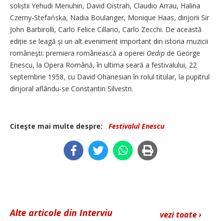
soliștii Yehudi Menuhin, David Oistrah, Claudio Arrau, Halina
Czerny‑Stefańska, Nadia Boulanger, Monique Haas, dirijorii Sir
John Barbirolli, Carlo Felice Cillario, Carlo Zecchi. De această
ediție se leagă şi un alt eveniment important din istoria muzicii
româneşti: premiera românească a operei
Oedip
de George
Enescu, la Opera Română, în ultima seară a festivalului, 22
septembrie 1958, cu David Ohanesian în rolul titular, la pupitrul
dirijoral aflându‑se Constantin Silvestri.
Citeşte mai multe despre:
Festivalul Enescu
Alte articole din Interviu
vezi toate ›