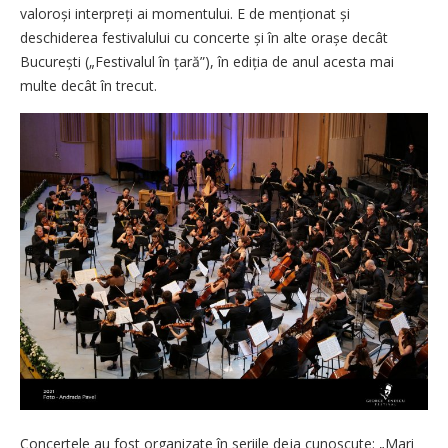
valoroși interpreți ai momentului. E de menționat și
deschiderea festivalului cu concerte și în alte orașe decât
București („Festivalul în țară”), în ediția de anul acesta mai
multe decât în trecut.
Concertele au fost organizate în seriile deja cunoscute: „Mari