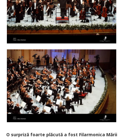
O surpriză foarte plăcută a fost Filarmonica Mării