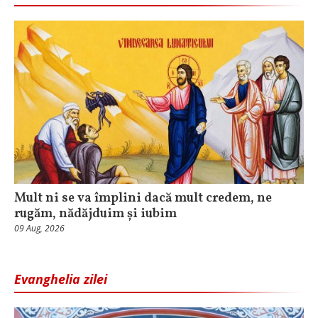
Mult ni se va împlini dacă mult credem, ne
rugăm, nădăjduim și iubim
09 Aug, 2026
Evanghelia zilei