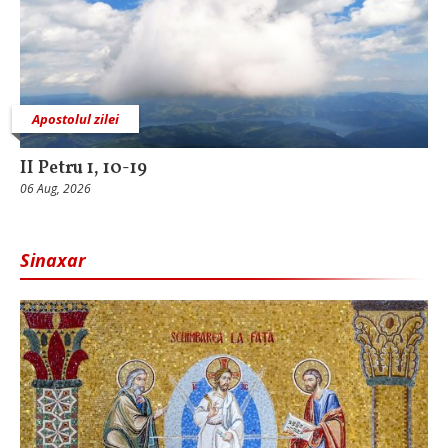
Apostolul zilei
II Petru 1, 10-19
06 Aug, 2026
Sinaxar