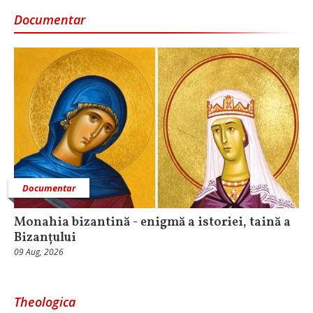
Documentar
Documentar
Monahia bizantină - enigmă a istoriei, taină a
Bizanțului
09 Aug, 2026
Theologica