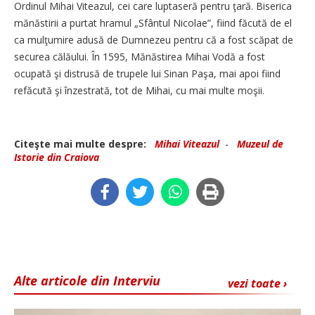
Ordinul Mihai Viteazul, cei care luptaseră pentru ţară. Biserica
mănăstirii a purtat hramul „Sfântul Nicolae”, fiind făcută de el
ca mulţumire adusă de Dumnezeu pentru că a fost scăpat de
securea călăului. În 1595, Mănăstirea Mihai Vodă a fost
ocupată şi distrusă de trupele lui Sinan Paşa, mai apoi fiind
refăcută şi înzestrată, tot de Mihai, cu mai multe moşii.
Citeşte mai multe despre:
Mihai Viteazul
-
Muzeul de
Istorie din Craiova
Alte articole din Interviu
vezi toate ›