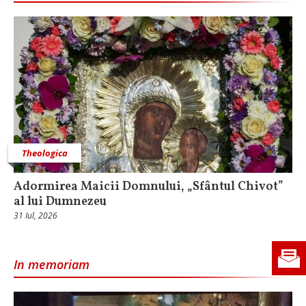
Theologica
Adormirea Maicii Domnului, „Sfântul Chivot”
al lui Dumnezeu
31 Iul, 2026
In memoriam