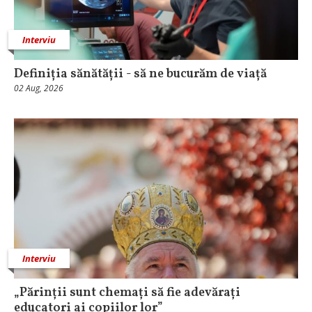
Interviu
Definiția sănătății - să ne bucurăm de viață
02 Aug, 2026
Interviu
„Părinții sunt chemați să fie adevărați
educatori ai copiilor lor”