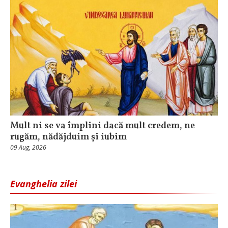
Mult ni se va împlini dacă mult credem, ne
rugăm, nădăjduim și iubim
09 Aug, 2026
Evanghelia zilei