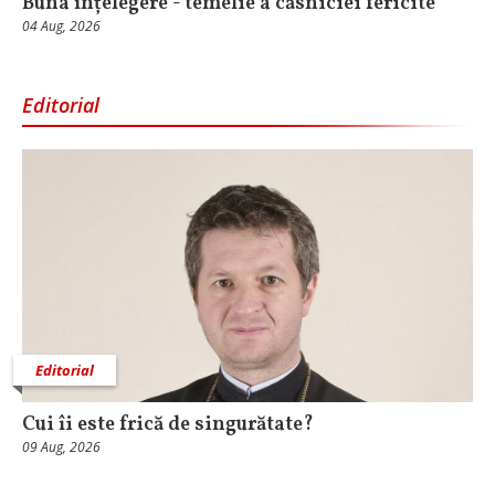
Buna înțelegere - temelie a căsniciei fericite
04 Aug, 2026
Editorial
Editorial
Cui îi este frică de singurătate?
09 Aug, 2026