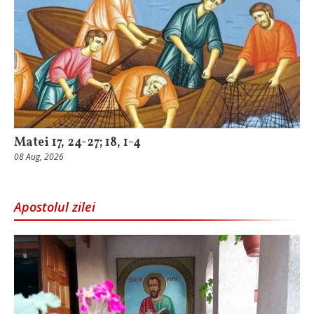
Matei 17, 24-27; 18, 1-4
08 Aug, 2026
Apostolul zilei