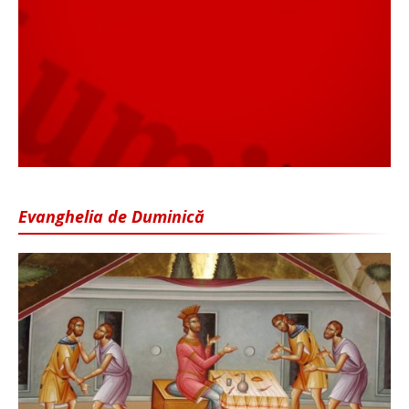
Evanghelia de Duminică