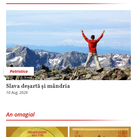
Patristica
Slava deșartă și mândria
10 Aug, 2026
An omagial