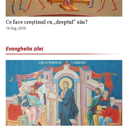
Ce face creștinul cu „dreptul” său?
16 Aug, 2026
Evanghelia zilei