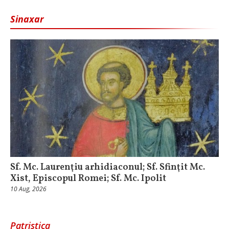
Sinaxar
Sf. Mc. Laurenţiu arhidiaconul; Sf. Sfinţit Mc.
Xist, Episcopul Romei; Sf. Mc. Ipolit
10 Aug, 2026
Patristica