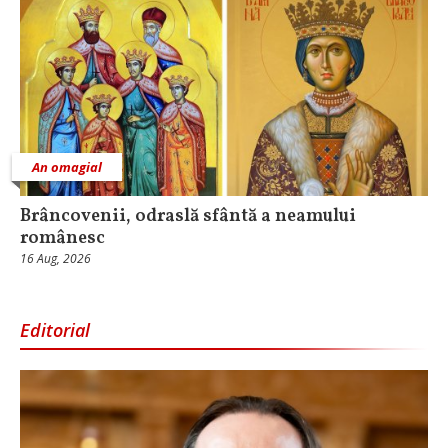
An omagial
Brâncovenii, odraslă sfântă a neamului
românesc
16 Aug, 2026
Editorial