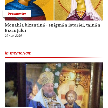
Documentar
Monahia bizantină - enigmă a istoriei, taină a
Bizanțului
09 Aug, 2026
In memoriam