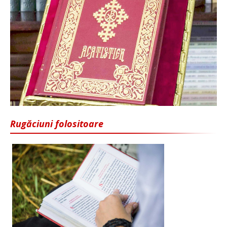
Rugăciuni folositoare