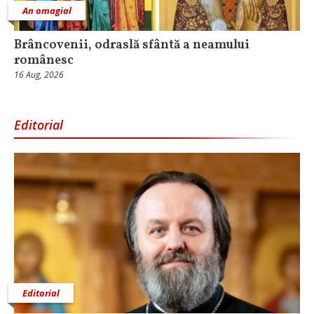
An omagial
Brâncovenii, odraslă sfântă a neamului
românesc
16 Aug, 2026
Editorial
Editorial