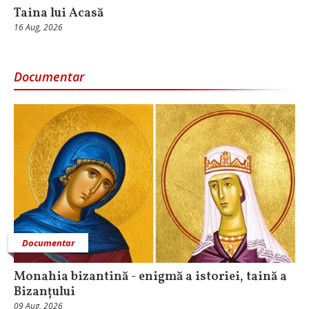
Taina lui Acasă
16 Aug, 2026
Documentar
Documentar
Monahia bizantină - enigmă a istoriei, taină a
Bizanțului
09 Aug, 2026