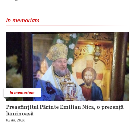
In memoriam
In memoriam
Preasfințitul Părinte Emilian Nica, o prezență
luminoasă
02 Iul, 2026