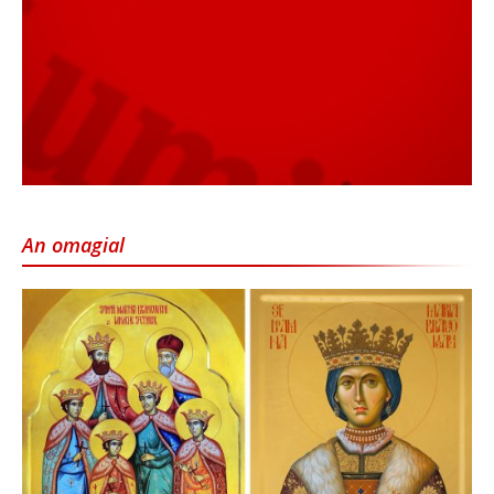
An omagial