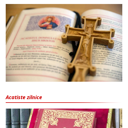
Acatiste zilnice