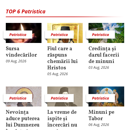
TOP 6 Patristica
Patristica
Patristica
Patristica
Sursa
Fiul care a
Credința și
vindecărilor
răspuns
darul facerii
chemării lui
de minuni
09 Aug, 2026
Hristos
03 Aug, 2026
05 Aug, 2026
Patristica
Patristica
Patristica
Nevoința
La vreme de
Minuni pe
aduce puterea
ispite și
Tabor
lui Dumnezeu
încercări nu
06 Aug, 2026