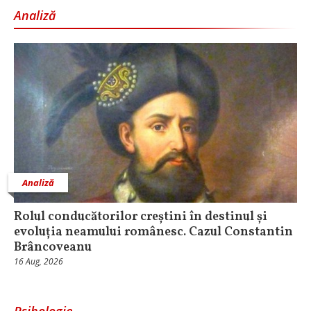
Analiză
Analiză
Rolul conducătorilor creștini în destinul și
evoluția neamului românesc. Cazul Constantin
Brâncoveanu
16 Aug, 2026
Psihologie