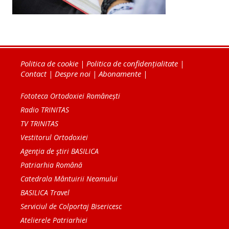
Politica de cookie
|
Politica de confidențialitate
|
Contact
|
Despre noi
|
Abonamente
|
Fototeca Ortodoxiei Românești
Radio TRINITAS
TV TRINITAS
Vestitorul Ortodoxiei
Agenţia de ştiri BASILICA
Patriarhia Română
Catedrala Mântuirii Neamului
BASILICA Travel
Serviciul de Colportaj Bisericesc
Atelierele Patriarhiei