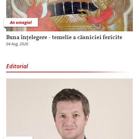
An omagial
Buna înțelegere - temelie a căsniciei fericite
04 Aug, 2026
Editorial