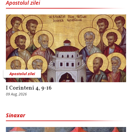
Apostolul zilei
Apostolul zilei
I Corinteni 4, 9-16
09 Aug, 2026
Sinaxar