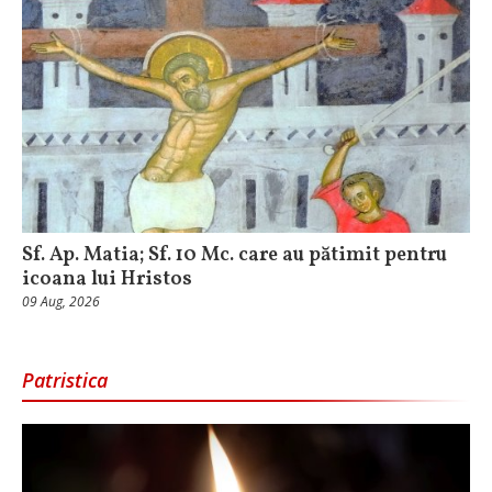
Sf. Ap. Matia; Sf. 10 Mc. care au pătimit pentru
icoana lui Hristos
09 Aug, 2026
Patristica