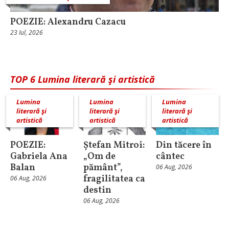
POEZIE: Alexandru Cazacu
23 Iul, 2026
TOP 6 Lumina literară şi artistică
Lumina
Lumina
Lumina
literară şi
literară şi
literară şi
artistică
artistică
artistică
POEZIE:
Ștefan Mitroi:
Din tăcere în
Gabriela Ana
„Om de
cântec
Balan
pământ”,
06 Aug, 2026
fragilitatea ca
06 Aug, 2026
destin
06 Aug, 2026