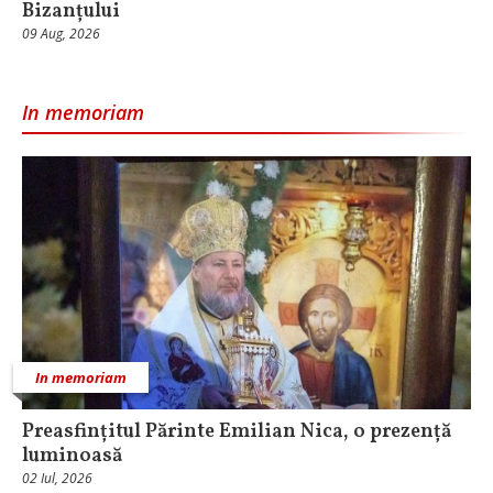
Bizanțului
09 Aug, 2026
In memoriam
In memoriam
Preasfințitul Părinte Emilian Nica, o prezență
luminoasă
02 Iul, 2026