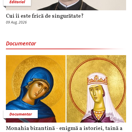
Editorial
Cui îi este frică de singurătate?
09 Aug, 2026
Documentar
Documentar
Monahia bizantină - enigmă a istoriei, taină a