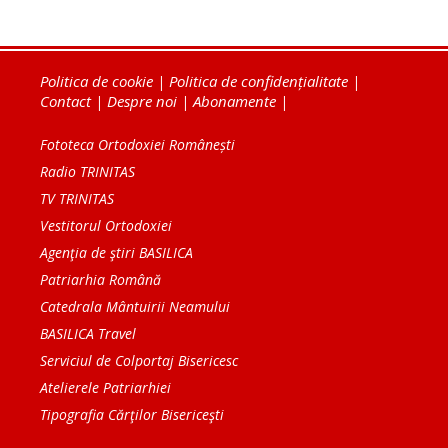
Politica de cookie
|
Politica de confidențialitate
|
Contact
|
Despre noi
|
Abonamente
|
Fototeca Ortodoxiei Românești
Radio TRINITAS
TV TRINITAS
Vestitorul Ortodoxiei
Agenţia de ştiri BASILICA
Patriarhia Română
Catedrala Mântuirii Neamului
BASILICA Travel
Serviciul de Colportaj Bisericesc
Atelierele Patriarhiei
Tipografia Cărţilor Bisericeşti