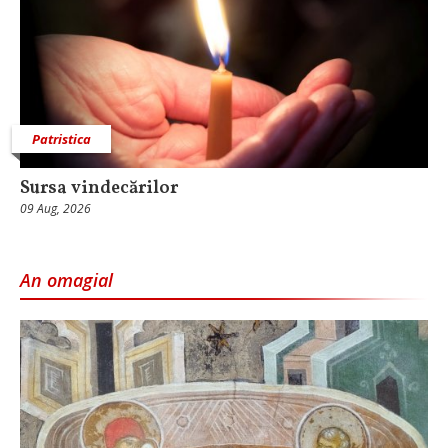
Patristica
Sursa vindecărilor
09 Aug, 2026
An omagial