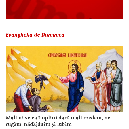
Evanghelia de Duminică
Mult ni se va împlini dacă mult credem, ne
rugăm, nădăjduim și iubim