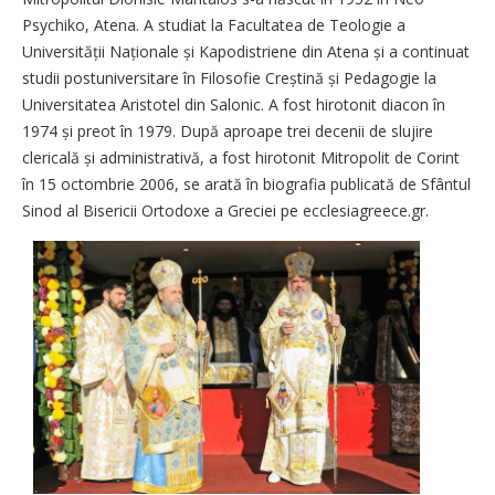
Psychiko, Atena. A studiat la Facultatea de Teologie a
Universității Națio­nale și Kapodistriene din Atena și a continuat
studii postuniversitare în Filosofie Creștină și Pedagogie la
Universitatea Aristotel din Salonic. A fost hirotonit diacon în
1974 și preot în 1979. După aproape trei decenii de slujire
clericală și administrativă, a fost hirotonit Mitropolit de Corint
în 15 octombrie 2006, se arată în biografia publicată de Sfântul
Sinod al Bisericii Ortodoxe a Greciei pe ecclesiagreece.gr.