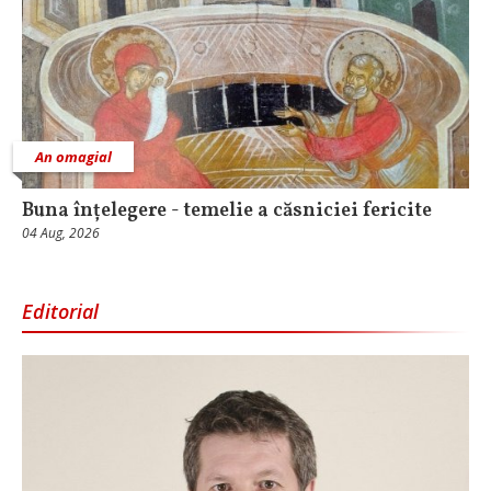
An omagial
Buna înțelegere - temelie a căsniciei fericite
04 Aug, 2026
Editorial