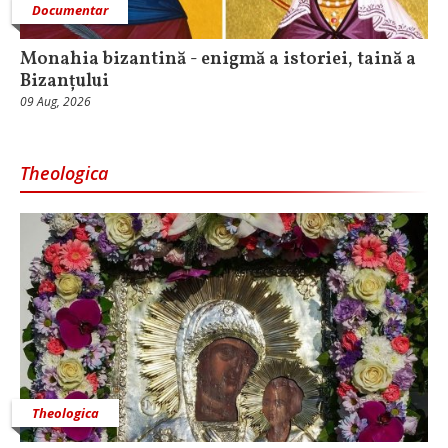
Documentar
Monahia bizantină - enigmă a istoriei, taină a
Bizanțului
09 Aug, 2026
Theologica
Theologica