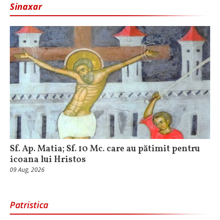
Sinaxar
Sf. Ap. Matia; Sf. 10 Mc. care au pătimit pentru
icoana lui Hristos
09 Aug, 2026
Patristica