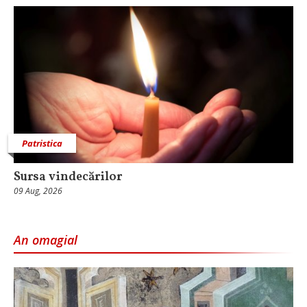
Patristica
Sursa vindecărilor
09 Aug, 2026
An omagial