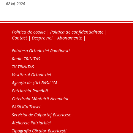
02 Iul, 2026
Politica de cookie
|
Politica de confidențialitate
|
Contact
|
Despre noi
|
Abonamente
|
Fototeca Ortodoxiei Românești
Radio TRINITAS
TV TRINITAS
Vestitorul Ortodoxiei
Agenţia de ştiri BASILICA
Patriarhia Română
Catedrala Mântuirii Neamului
BASILICA Travel
Serviciul de Colportaj Bisericesc
Atelierele Patriarhiei
Tipografia Cărţilor Bisericeşti