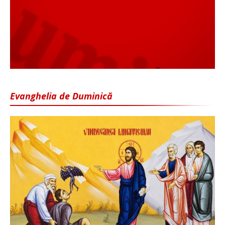
Evanghelia de Duminică