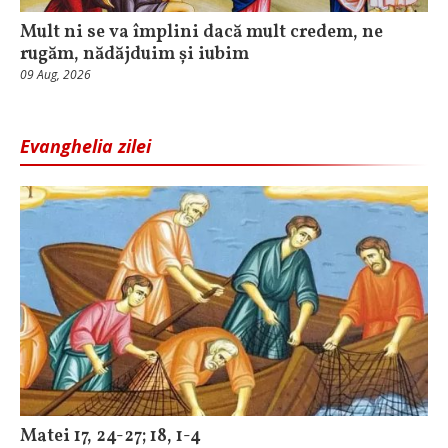
Mult ni se va împlini dacă mult credem, ne
rugăm, nădăjduim și iubim
09 Aug, 2026
Evanghelia zilei
Matei 17, 24-27; 18, 1-4