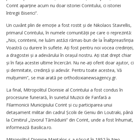
Corint aparține acum nu doar istoriei Corintului, ci istoriei
întregii Biserici”.
Un cuvânt plin de emoție a fost rostit și de Nikolaos Stavrellis,
primarul Corintului, în numele comunității pe care o reprezintă:
„Noi, corintenii, ne luăm astăzi rămas-bun de la Înaltpreasfinția
Voastră cu durere în suflete. Ați fost pentru noi vocea credinței,
a dragostei și a adevărului în orașul nostru. Ați stat drept chiar
și în fața acestei ultime încercări. Nu ne-ați oferit doar ajutor, ci
și demnitate, credință și adevăr. Pentru toate acestea, Vă
mulțumim”, se mai arată pe orthodoxianewsagency.gr.
La final, Mitropolitul Dionisie al Corintului a fost condus în
procesiune funerară, în sunetul Muzicii de Fanfară a
Filarmonicii Municipiului Corint și cu participarea unui
detașament militar din cadrul Școlii de Geniu din Loutraki, până
la Cimitirul „Izvorul Tămăduirii” din Corint, unde a fost înhumat,
informează Basilica.ro.
Mitropolitul Dionisie Mantalos s-a născut în 1952 în Neo