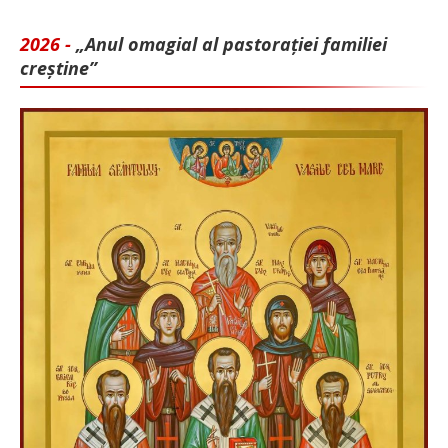
2026 -
„Anul omagial al pastorației familiei
creștine”