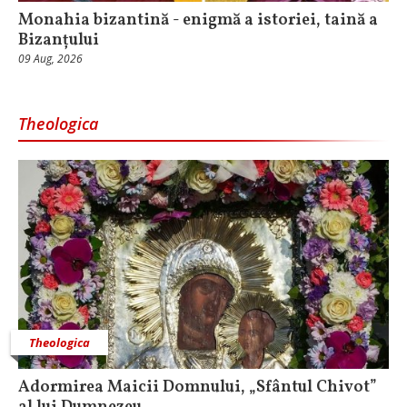
Monahia bizantină - enigmă a istoriei, taină a
Bizanțului
09 Aug, 2026
Theologica
Theologica
Adormirea Maicii Domnului, „Sfântul Chivot”