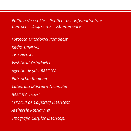
Politica de cookie
|
Politica de confidențialitate
|
Contact
|
Despre noi
|
Abonamente
|
Fototeca Ortodoxiei Românești
Radio TRINITAS
TV TRINITAS
Vestitorul Ortodoxiei
Agenţia de ştiri BASILICA
Patriarhia Română
Catedrala Mântuirii Neamului
BASILICA Travel
Serviciul de Colportaj Bisericesc
Atelierele Patriarhiei
Tipografia Cărţilor Bisericeşti