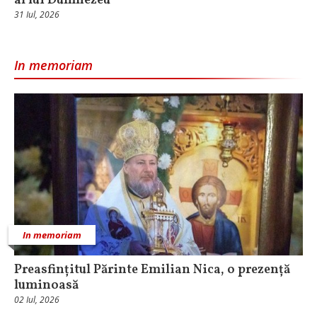
al lui Dumnezeu
31 Iul, 2026
In memoriam
In memoriam
Preasfințitul Părinte Emilian Nica, o prezență
luminoasă
02 Iul, 2026