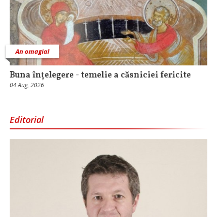
An omagial
Buna înțelegere - temelie a căsniciei fericite
04 Aug, 2026
Editorial