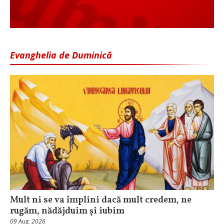
Evanghelia de Duminică
Mult ni se va împlini dacă mult credem, ne
rugăm, nădăjduim și iubim
09 Aug, 2026