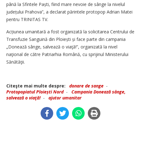
până la Sfintele Paști, fiind mare nevoie de sânge la nivelul
județului Prahova”, a declarat părintele protopop Adrian Matei
pentru TRINITAS TV.
Acțiunea umanitară a fost organizată la solicitarea Centrului de
Transfuzie Sanguină din Ploiești și face parte din campania
„Donează sânge, salvează o viaţă!”, organizată la nivel
naţional de către Patriarhia Română, cu sprijinul Ministerului
Sănătăţii.
Citeşte mai multe despre:
donare de sange
-
Protopopiatul Ploiești Nord
-
Campania Donează sânge,
salvează o viaţă!
-
ajutor umanitar