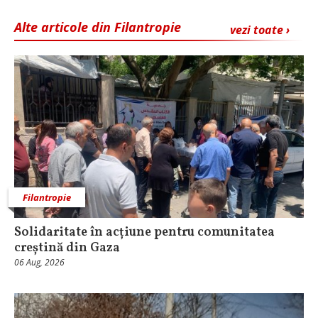
Alte articole din Filantropie
vezi toate ›
Filantropie
Solidaritate în acțiune pentru comunitatea
creștină din Gaza
06 Aug, 2026