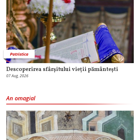
Patristica
Descoperirea sfârșitului vieții pământești
07 Aug, 2026
An omagial