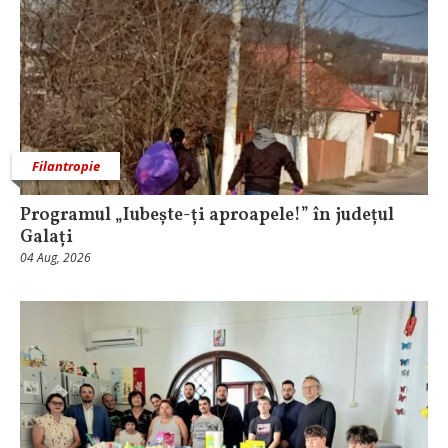
Filantropie
Programul „Iubește-ți aproapele!” în județul
Galați
04 Aug, 2026